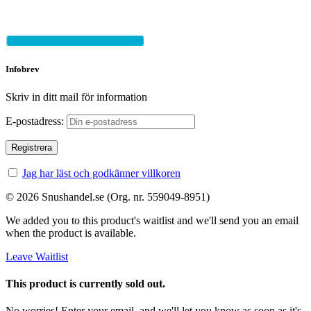
Infobrev
Skriv in ditt mail för information
E-postadress:
Jag har läst och godkänner villkoren
© 2026 Snushandel.se (Org. nr. 559049-8951)
We added you to this product's waitlist and we'll send you an email
when the product is available.
Leave Waitlist
This product is currently sold out.
No worries! Enter your email, and we'll let you know as soon as it's