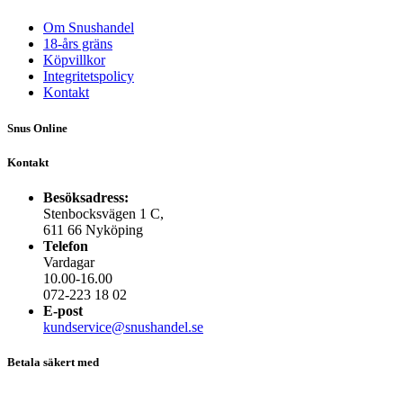
Om Snushandel
18-års gräns
Köpvillkor
Integritetspolicy
Kontakt
Snus Online
Kontakt
Besöksadress:
Stenbocksvägen 1 C,
611 66 Nyköping
Telefon
Vardagar
10.00-16.00
072-223 18 02
E-post
kundservice@snushandel.se
Betala säkert med