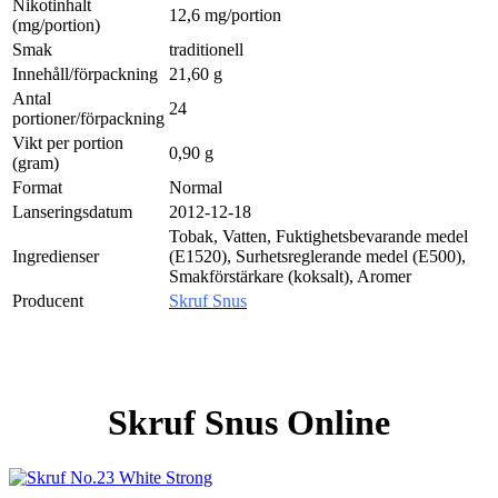
Nikotinhalt
12,6 mg/portion
(mg/portion)
Smak
traditionell
Innehåll/förpackning
21,60 g
Antal
24
portioner/förpackning
Vikt per portion
0,90 g
(gram)
Format
Normal
Lanseringsdatum
2012-12-18
Tobak, Vatten, Fuktighetsbevarande medel
Ingredienser
(E1520), Surhetsreglerande medel (E500),
Smakförstärkare (koksalt), Aromer
Producent
Skruf Snus
Skruf Snus Online