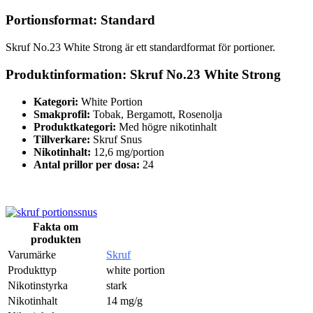
Portionsformat: Standard
Skruf No.23 White Strong är ett standardformat för portioner.
Produktinformation: Skruf No.23 White Strong
Kategori:
White Portion
Smakprofil:
Tobak, Bergamott, Rosenolja
Produktkategori:
Med högre nikotinhalt
Tillverkare:
Skruf Snus
Nikotinhalt:
12,6 mg/portion
Antal prillor per dosa:
24
Fakta om
produkten
Varumärke
Skruf
Produkttyp
white portion
Nikotinstyrka
stark
Nikotinhalt
14 mg/g