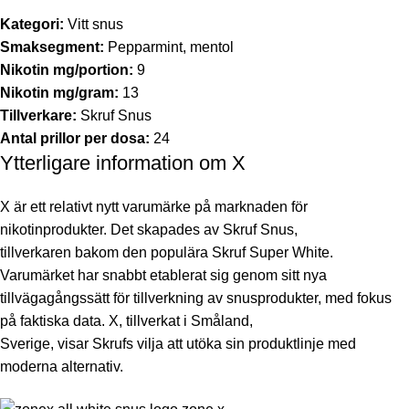
Kategori:
Vitt snus
Smaksegment:
Pepparmint, mentol
Nikotin mg/portion:
9
Nikotin mg/gram:
13
Tillverkare:
Skruf Snus
Antal prillor per dosa:
24
Ytterligare information om X
X är ett relativt nytt varumärke på marknaden för
nikotinprodukter. Det skapades av Skruf Snus,
tillverkaren bakom den populära Skruf Super White.
Varumärket har snabbt etablerat sig genom sitt nya
tillvägagångssätt för tillverkning av snusprodukter, med fokus
på faktiska data. X, tillverkat i Småland,
Sverige, visar Skrufs vilja att utöka sin produktlinje med
moderna alternativ.