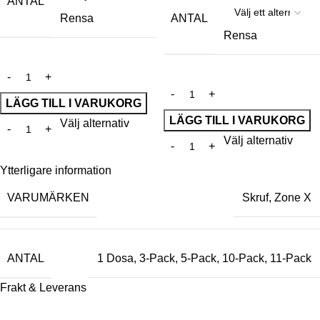
ANTAL
ANTAL
Rensa
Rensa
LÄGG TILL I VARUKORG
LÄGG TILL I VARUKORG
Välj alternativ
Välj alternativ
Ytterligare information
VARUMÄRKEN
Skruf
,
Zone X
ANTAL
1 Dosa
,
3-Pack
,
5-Pack
,
10-Pack
,
11-Pack
Frakt & Leverans