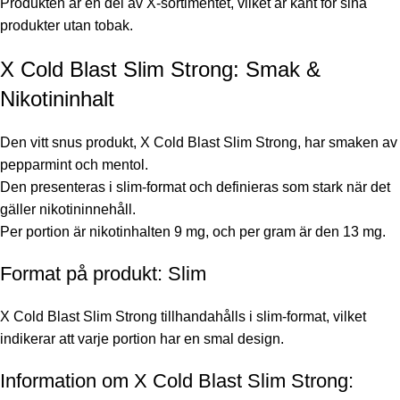
Produkten är en del av X-sortimentet, vilket är känt för sina
produkter utan tobak.
X Cold Blast Slim Strong: Smak &
Nikotininhalt
Den vitt snus produkt, X Cold Blast Slim Strong, har smaken av
pepparmint och mentol.
Den presenteras i slim-format och definieras som stark när det
gäller nikotininnehåll.
Per portion är nikotinhalten 9 mg, och per gram är den 13 mg.
Format på produkt: Slim
X Cold Blast Slim Strong tillhandahålls i slim-format, vilket
indikerar att varje portion har en smal design.
Information om X Cold Blast Slim Strong: