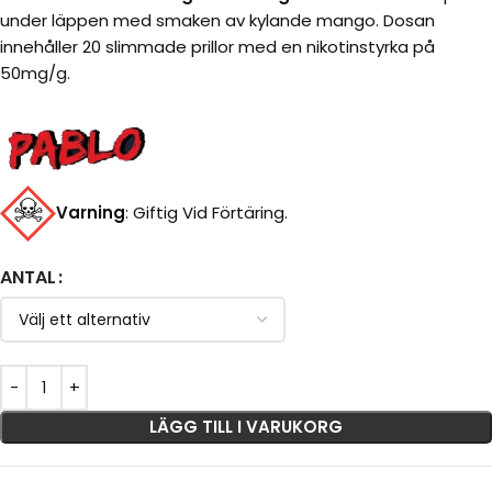
under läppen med smaken av kylande mango. Dosan
innehåller 20 slimmade prillor med en nikotinstyrka på
50mg/g.
Varning
:
Giftig Vid Förtäring.
ANTAL
LÄGG TILL I VARUKORG