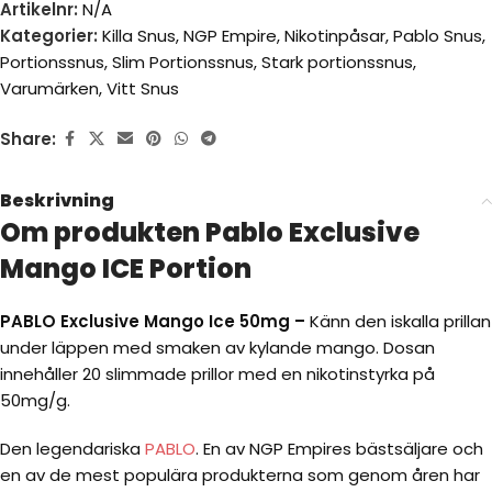
Artikelnr:
N/A
Kategorier:
Killa Snus
,
NGP Empire
,
Nikotinpåsar
,
Pablo Snus
,
Portionssnus
,
Slim Portionssnus
,
Stark portionssnus
,
Varumärken
,
Vitt Snus
Share:
Beskrivning
Om produkten Pablo Exclusive
Mango ICE Portion
PABLO Exclusive Mango Ice 50mg –
Känn den iskalla prillan
under läppen med smaken av kylande mango. Dosan
innehåller 20 slimmade prillor med en nikotinstyrka på
50mg/g.
Den legendariska
PABLO
. En av NGP Empires bästsäljare och
en av de mest populära produkterna som genom åren har