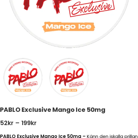
PABLO Exclusive Mango Ice 50mg
52
kr
–
199
kr
PABLO Exclusive Mango Ice 50mg –
Känn den iskalla prillan