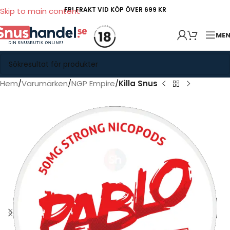
FRI FRAKT VID KÖP ÖVER 699 KR
Skip to main content
ME
Hem
Varumärken
NGP Empire
Killa Snus