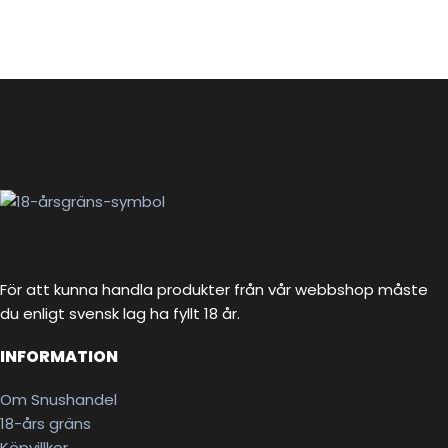
För att kunna handla produkter från vår webbshop måste
du enligt svensk lag ha fyllt 18 år.
INFORMATION
Om Snushandel
18-års gräns
Köpvillkor