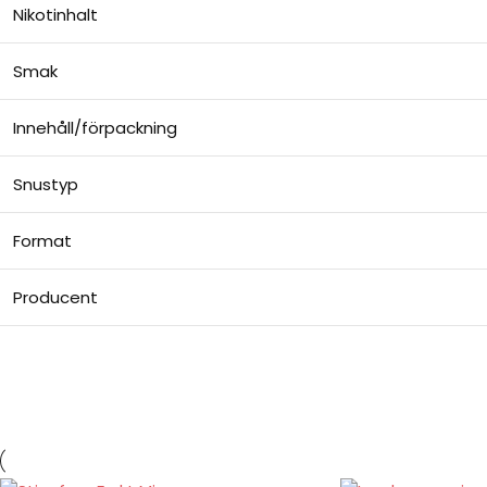
Nikotinhalt
Smak
Innehåll/förpackning
Snustyp
Format
Producent