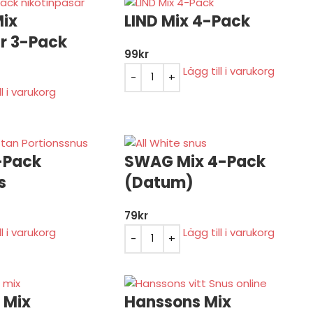
Mix
LIND Mix 4-Pack
r 3-Pack
99
kr
Lägg till i varukorg
ll i varukorg
-Pack
SWAG Mix 4-Pack
s
(Datum)
79
kr
ll i varukorg
Lägg till i varukorg
 Mix
Hanssons Mix