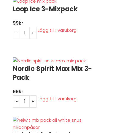
Loop Ice 3-Mixpack
99
kr
Lägg till i varukorg
Nordic Spirit Max Mix 3-
Pack
99
kr
Lägg till i varukorg