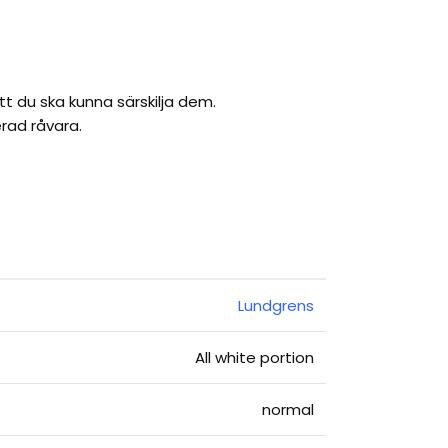
t du ska kunna särskilja dem.
rad råvara.
Lundgrens
All white portion
normal