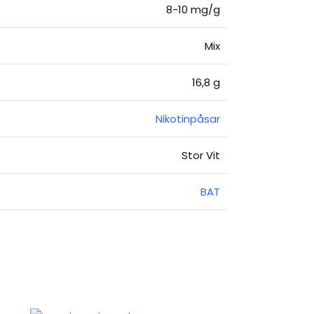
8-10 mg/g
Mix
16,8 g
Nikotinpåsar
Stor Vit
BAT