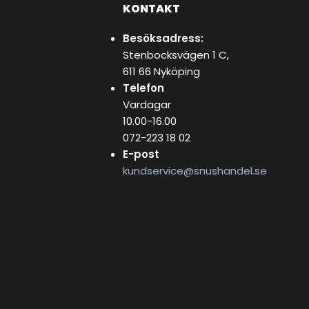
KONTAKT
Besöksadress:
Stenbocksvägen 1 C,
611 66 Nyköping
Telefon
Vardagar
10.00-16.00
072-223 18 02
E-post
kundservice@snushandel.se