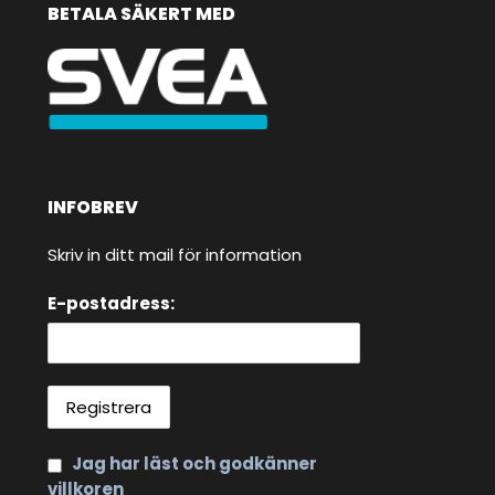
BETALA SÄKERT MED
INFOBREV
Skriv in ditt mail för information
E-postadress:
Jag har läst och godkänner
villkoren