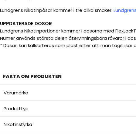
Lundgrens Nikotinpåsar kommer i tre olika smaker.
Lundgren
UPPDATERADE DOSOR
Lundgrens Nikotinportioner kommer i dosorna med FlexLockTM,
Numer används största delen återvinningsbara råvaror i doso
* Dosan kan källsorteras som plast efter att man tagit isär 
FAKTA OM PRODUKTEN
Varumärke
Produkttyp
Nikotinstyrka