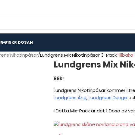
IGG
15KR DOSAN
rens Nikotinpåsar
Lundgrens Mix Nikotinpåsar 3-Pack
Tillbaka 
Lundgrens Mix Nik
99
kr
Lundgrens Nikotinpåsar kommer i tre
Lundgrens Äng
,
Lundgrens Dunge
oc
I Detta Mix-Pack är det 1 Dosa av var