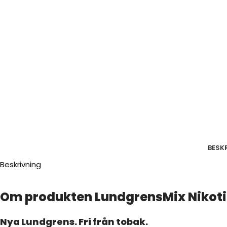
BESK
Beskrivning
Om produkten LundgrensMix Nikot
Nya Lundgrens. Fri från tobak.