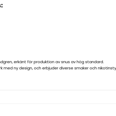
:
dgren, erkänt för produktion av snus av hög standard.
rk med ny design, och erbjuder diverse smaker och nikotinsty