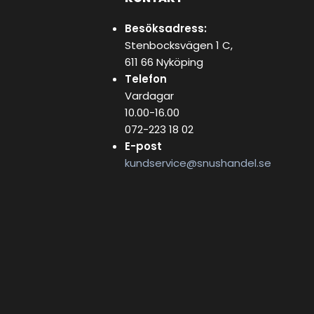
Besöksadress:
Stenbocksvägen 1 C,
611 66 Nyköping
Telefon
Vardagar
10.00-16.00
072-223 18 02
E-post
kundservice@snushandel.se