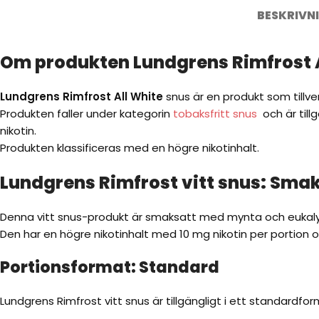
BESKRIVN
Om produkten Lundgrens Rimfrost A
Lundgrens Rimfrost All White
snus är en produkt som tillv
Produkten faller under kategorin
tobaksfritt snus
och är till
nikotin.
Produkten klassificeras med en högre nikotinhalt.
Lundgrens Rimfrost vitt snus: Smak
Denna vitt snus-produkt är smaksatt med mynta och eukalyp
Den har en högre nikotinhalt med 10 mg nikotin per portion 
Portionsformat: Standard
Lundgrens Rimfrost vitt snus är tillgängligt i ett standardfor