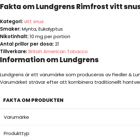
Fakta om Lundgrens Rimfrost vitt snus
Kategori:
vitt snus
Smaker:
Mynta, Eukalyptus
Nikotinhalt:
10 mg per portion
Antal prillor per dosa:
21
Tillverkare:
British American Tobacco
Information om Lundgrens
Lundgrens är ett varumärke som produceras av Fiedler & Lun
Varumärket strävar efter att kombinera traditionellt hantve
FAKTA OM PRODUKTEN
Varumärke
Produkttyp