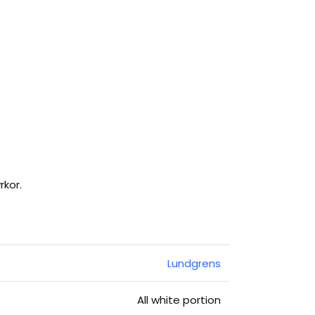
rkor.
Lundgrens
All white portion