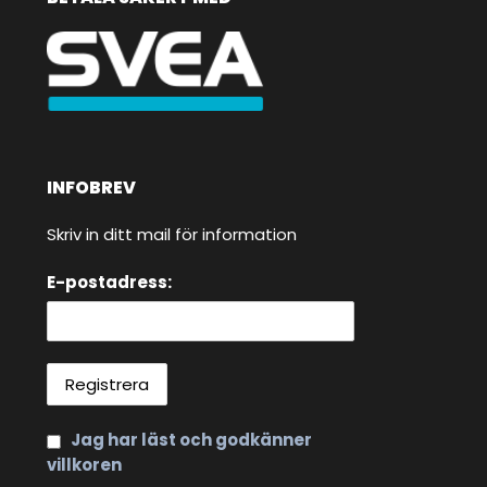
INFOBREV
Skriv in ditt mail för information
E-postadress:
Jag har läst och godkänner
villkoren