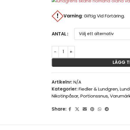
Varning
:
Giftig Vid Förtäring.
ANTAL
LÄGG T
Artikelnr:
N/A
Kategorier:
Fiedler & Lundgren
,
Lund
Nikotinpåsar
,
Portionssnus
,
Varumär
Share: