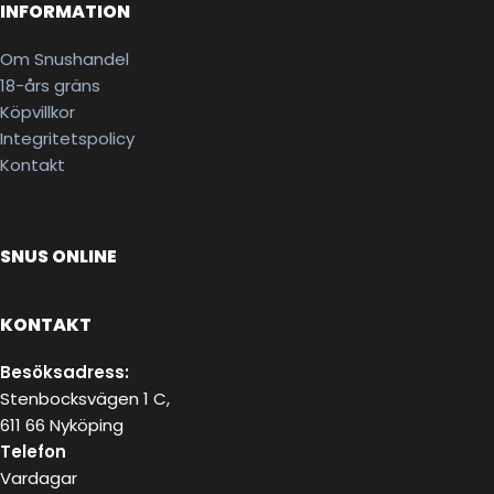
INFORMATION
Om Snushandel
18-års gräns
Köpvillkor
Integritetspolicy
Kontakt
SNUS ONLINE
KONTAKT
Besöksadress:
Stenbocksvägen 1 C,
611 66 Nyköping
Telefon
Vardagar