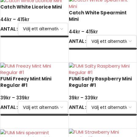
Catch White Licorice Mini
Catch White Spearmint
Mini
44
kr
–
415
kr
ANTAL
44
kr
–
415
kr
ANTAL
VÄLJ ALTERNATIV
VÄLJ ALTERNATIV
FUMi Freezy Mint Mini
FUMi Salty Raspberry Mini
Regular #1
Regular #1
39
kr
–
339
kr
39
kr
–
339
kr
ANTAL
ANTAL
VÄLJ ALTERNATIV
VÄLJ ALTERNATIV