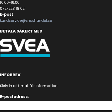
10.00-16.00
072-223 18 02
E-post
kundservice@snushandel.se
BETALA SÄKERT MED
INFOBREV
Skriv in ditt mail för information
E-postadress: