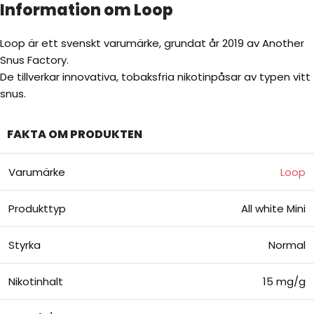
Information om Loop
Loop är ett svenskt varumärke, grundat år 2019 av Another
Snus Factory.
De tillverkar innovativa, tobaksfria nikotinpåsar av typen vitt
snus.
FAKTA OM PRODUKTEN
Varumärke
Loop
Produkttyp
All white Mini
Styrka
Normal
Nikotinhalt
15 mg/g