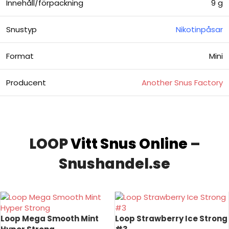
Innehåll/förpackning
9 g
Snustyp
Nikotinpåsar
Format
Mini
Producent
Another Snus Factory
LOOP
Vitt Snus Online
–
Snushandel.se
Loop Mega Smooth Mint
Loop Strawberry Ice Strong