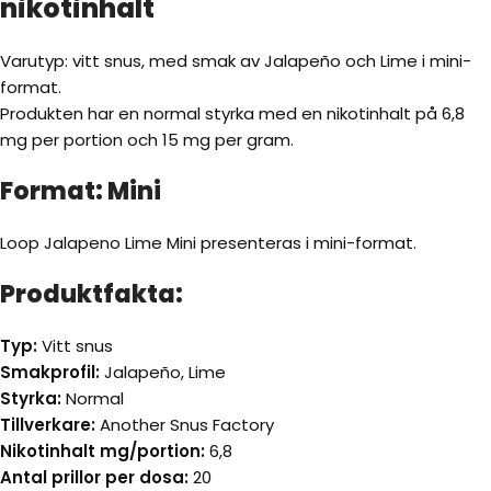
nikotinhalt
Varutyp: vitt snus, med smak av Jalapeño och Lime i mini-
format.
Produkten har en normal styrka med en nikotinhalt på 6,8
mg per portion och 15 mg per gram.
Format: Mini
Loop Jalapeno Lime Mini presenteras i mini-format.
Produktfakta:
Typ:
Vitt snus
Smakprofil:
Jalapeño, Lime
Styrka:
Normal
Tillverkare:
Another Snus Factory
Nikotinhalt mg/portion:
6,8
Antal prillor per dosa:
20