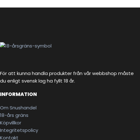
För att kunna handla produkter från vår webbshop måste
du enligt svensk lag ha fyllt 18 år.
INFORMATION
Om Snushandel
18-års gräns
Köpvillkor
Integritetspolicy
Kontakt