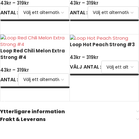
43
kr
–
319
kr
43
kr
–
319
kr
ANTAL
ANTAL
VÄLJ ALTERNATIV
VÄLJ ALTERNATIV
Loop Hot Peach Strong #3
Loop Red Chili Melon Extra
Strong #4
43
kr
–
319
kr
VÄLJ ANTAL
43
kr
–
319
kr
ANTAL
VÄLJ ALTERNATIV
VÄLJ ALTERNATIV
Ytterligare information
Frakt & Leverans