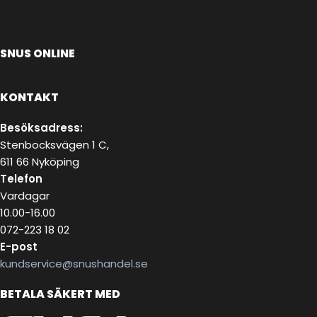
SNUS ONLINE
KONTAKT
Besöksadress:
Stenbocksvägen 1 C,
611 66 Nyköping
Telefon
Vardagar
10.00-16.00
072-223 18 02
E-post
kundservice@snushandel.se
BETALA SÄKERT MED