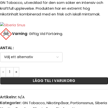
GN Tobacco, utvecklad för den som söker en intensiv och
kraftfull upplevelse. Produkten har en extremt hög
nikotinhalt kombinerad med en frisk och iskall mintsmak.
Varning
:
Giftig Vid Förtäring.
ANTAL
LÄGG TILL I VARUKORG
Artikelnr:
N/A
Kategorier:
GN Tobacco
,
Nikotinpåsar
,
Portionssnus
,
Siberia