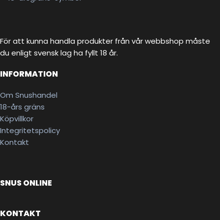
För att kunna handla produkter från vår webbshop måste
du enligt svensk lag ha fyllt 18 år.
INFORMATION
Om Snushandel
18-års gräns
Köpvillkor
Integritetspolicy
Kontakt
SNUS ONLINE
KONTAKT