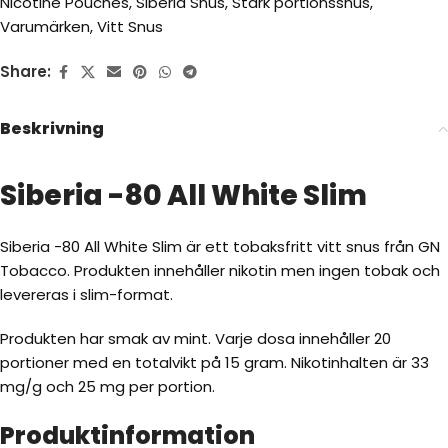
Nicotine Pouches
,
Siberia Snus
,
Stark portionssnus
,
Varumärken
,
Vitt Snus
Share:
Beskrivning
Siberia -80 All White Slim
Siberia -80 All White Slim är ett tobaksfritt vitt snus från GN
Tobacco. Produkten innehåller nikotin men ingen tobak och
levereras i slim-format.
Produkten har smak av mint. Varje dosa innehåller 20
portioner med en totalvikt på 15 gram. Nikotinhalten är 33
mg/g och 25 mg per portion.
Produktinformation