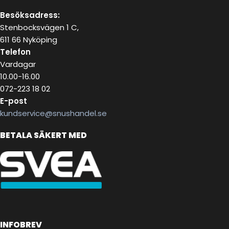
Besöksadress:
Stenbocksvägen 1 C,
611 66 Nyköping
Telefon
Vardagar
10.00-16.00
072-223 18 02
E-post
kundservice@snushandel.se
BETALA SÄKERT MED
INFOBREV