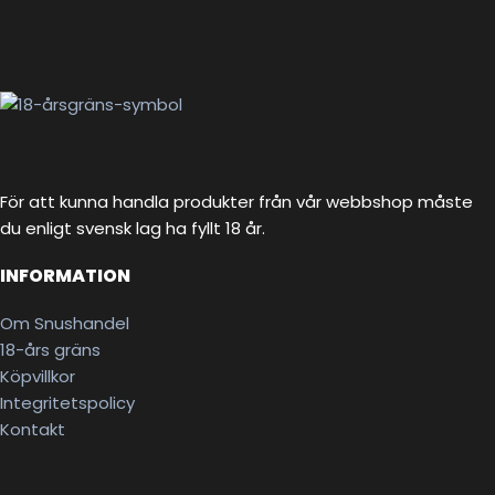
För att kunna handla produkter från vår webbshop måste
du enligt svensk lag ha fyllt 18 år.
INFORMATION
Om Snushandel
18-års gräns
Köpvillkor
Integritetspolicy
Kontakt