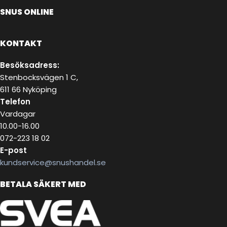
SNUS ONLINE
KONTAKT
Besöksadress:
Stenbocksvägen 1 C,
611 66 Nyköping
Telefon
Vardagar
10.00-16.00
072-223 18 02
E-post
kundservice@snushandel.se
BETALA SÄKERT MED