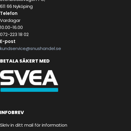
611 66 Nyköping
Telefon
Vardagar
10.00-16.00
072-223 18 02
E-post
kundservice@snushandel.se
BETALA SÄKERT MED
INFOBREV
Skriv in ditt mail för information