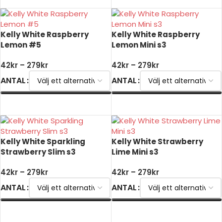
Kelly White Raspberry
Kelly White Raspberry
Lemon #5
Lemon Mini s3
42
kr
–
279
kr
42
kr
–
279
kr
ANTAL
ANTAL
VÄLJ ALTERNATIV
VÄLJ ALTERNATIV
Kelly White Sparkling
Kelly White Strawberry
Strawberry Slim s3
Lime Mini s3
42
kr
–
279
kr
42
kr
–
279
kr
ANTAL
ANTAL
VÄLJ ALTERNATIV
VÄLJ ALTERNATIV