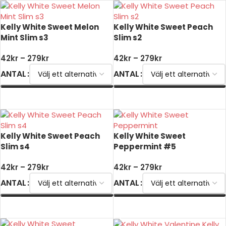
Kelly White Sweet Melon
Kelly White Sweet Peach
Mint Slim s3
Slim s2
42
kr
–
279
kr
42
kr
–
279
kr
ANTAL
ANTAL
VÄLJ ALTERNATIV
VÄLJ ALTERNATIV
Kelly White Sweet Peach
Kelly White Sweet
Slim s4
Peppermint #5
42
kr
–
279
kr
42
kr
–
279
kr
ANTAL
ANTAL
VÄLJ ALTERNATIV
VÄLJ ALTERNATIV