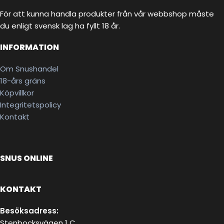
För att kunna handla produkter från vår webbshop måste
du enligt svensk lag ha fyllt 18 år.
INFORMATION
Om Snushandel
18-års gräns
Köpvillkor
Integritetspolicy
Kontakt
SNUS ONLINE
KONTAKT
Besöksadress:
Stenbocksvägen 1 C,