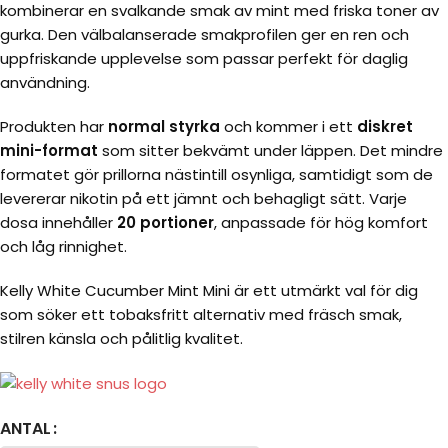
kombinerar en svalkande smak av mint med friska toner av
gurka. Den välbalanserade smakprofilen ger en ren och
uppfriskande upplevelse som passar perfekt för daglig
användning.
Produkten har
normal styrka
och kommer i ett
diskret
mini-format
som sitter bekvämt under läppen. Det mindre
formatet gör prillorna nästintill osynliga, samtidigt som de
levererar nikotin på ett jämnt och behagligt sätt. Varje
dosa innehåller
20 portioner
, anpassade för hög komfort
och låg rinnighet.
Kelly White Cucumber Mint Mini är ett utmärkt val för dig
som söker ett tobaksfritt alternativ med fräsch smak,
stilren känsla och pålitlig kvalitet.
ANTAL