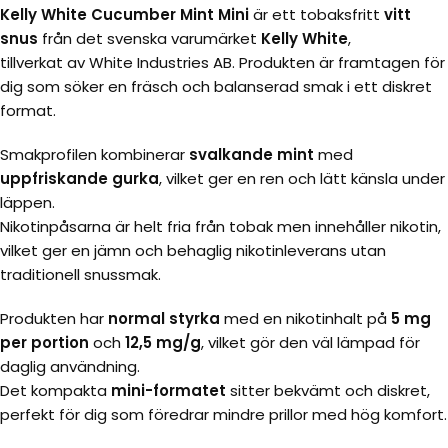
Kelly White Cucumber Mint Mini
är ett tobaksfritt
vitt
snus
från det svenska varumärket
Kelly White
,
tillverkat av White Industries AB. Produkten är framtagen för
dig som söker en fräsch och balanserad smak i ett diskret
format.
Smakprofilen kombinerar
svalkande mint
med
uppfriskande gurka
, vilket ger en ren och lätt känsla under
läppen.
Nikotinpåsarna är helt fria från tobak men innehåller nikotin,
vilket ger en jämn och behaglig nikotinleverans utan
traditionell snussmak.
Produkten har
normal styrka
med en nikotinhalt på
5 mg
per portion
och
12,5 mg/g
, vilket gör den väl lämpad för
daglig användning.
Det kompakta
mini-formatet
sitter bekvämt och diskret,
perfekt för dig som föredrar mindre prillor med hög komfort.