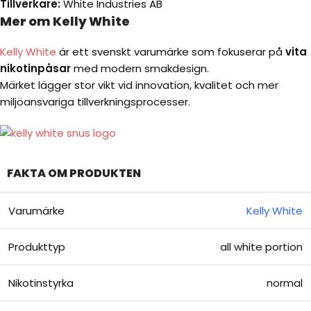
Tillverkare:
White Industries AB
Mer om Kelly White
Kelly White
är ett svenskt varumärke som fokuserar på
vita
nikotinpåsar
med modern smakdesign.
Märket lägger stor vikt vid innovation, kvalitet och mer
miljöansvariga tillverkningsprocesser.
FAKTA OM PRODUKTEN
Varumärke
Kelly White
Produkttyp
all white portion
Nikotinstyrka
normal