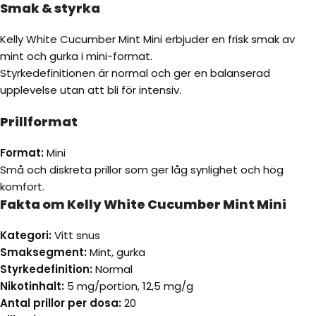
Smak & styrka
Kelly White Cucumber Mint Mini erbjuder en frisk smak av
mint och gurka i mini-format.
Styrkedefinitionen är normal och ger en balanserad
upplevelse utan att bli för intensiv.
Prillformat
Format:
Mini
Små och diskreta prillor som ger låg synlighet och hög
komfort.
Fakta om Kelly White Cucumber Mint Mini
Kategori:
Vitt snus
Smaksegment:
Mint, gurka
Styrkedefinition:
Normal
Nikotinhalt:
5 mg/portion, 12,5 mg/g
Antal prillor per dosa:
20