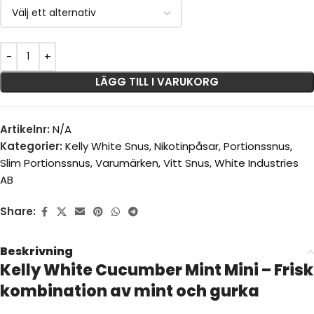
LÄGG TILL I VARUKORG
Artikelnr:
N/A
Kategorier:
Kelly White Snus
,
Nikotinpåsar
,
Portionssnus
,
Slim Portionssnus
,
Varumärken
,
Vitt Snus
,
White Industries
AB
Share:
Beskrivning
Kelly White Cucumber Mint Mini – Frisk
kombination av mint och gurka