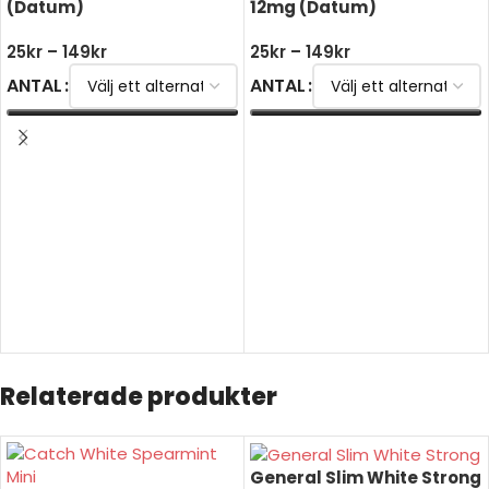
(Datum)
12mg (Datum)
25
kr
–
149
kr
25
kr
–
149
kr
ANTAL
ANTAL
VÄLJ ALTERNATIV
VÄLJ ALTERNATIV
Relaterade produkter
General Slim White Strong