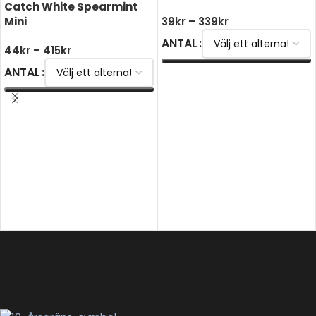
Catch White Spearmint
Mini
39
kr
–
339
kr
ANTAL
44
kr
–
415
kr
ANTAL
VÄLJ ALTERNATIV
VÄLJ ALTERNATIV