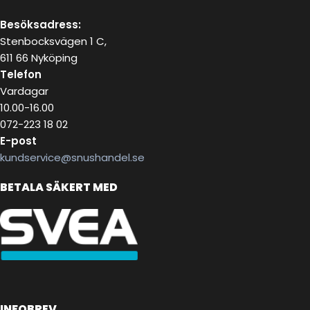
Besöksadress:
Stenbocksvägen 1 C,
611 66 Nyköping
Telefon
Vardagar
10.00-16.00
072-223 18 02
E-post
kundservice@snushandel.se
BETALA SÄKERT MED
INFOBREV