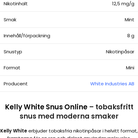
Nikotinhalt
12,5 mg/g
Smak
Mint
Innehåll/förpackning
8 g
Snustyp
Nikotinpåsar
Format
Mini
Producent
White Industries AB
Kelly White Snus Online
– tobaksfritt
snus med moderna smaker
Kelly White
erbjuder tobaksfria nikotinpåsar i helvitt format,