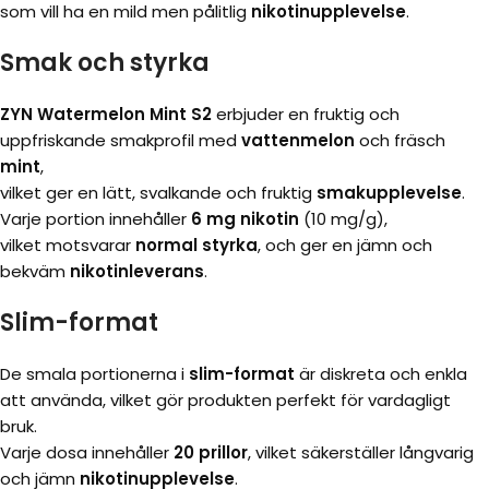
som vill ha en mild men pålitlig
nikotinupplevelse
.
Smak och styrka
ZYN Watermelon Mint S2
erbjuder en fruktig och
uppfriskande smakprofil med
vattenmelon
och fräsch
mint
,
vilket ger en lätt, svalkande och fruktig
smakupplevelse
.
Varje portion innehåller
6 mg nikotin
(10 mg/g),
vilket motsvarar
normal styrka
, och ger en jämn och
bekväm
nikotinleverans
.
Slim-format
De smala portionerna i
slim-format
är diskreta och enkla
att använda, vilket gör produkten perfekt för vardagligt
bruk.
Varje dosa innehåller
20 prillor
, vilket säkerställer långvarig
och jämn
nikotinupplevelse
.