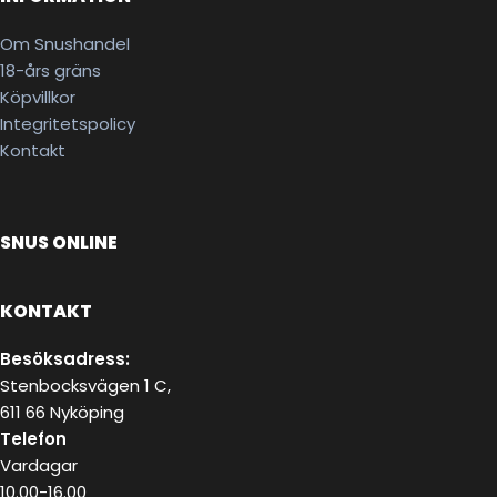
Om Snushandel
18-års gräns
Köpvillkor
Integritetspolicy
Kontakt
SNUS ONLINE
KONTAKT
Besöksadress:
Stenbocksvägen 1 C,
611 66 Nyköping
Telefon
Vardagar
10.00-16.00