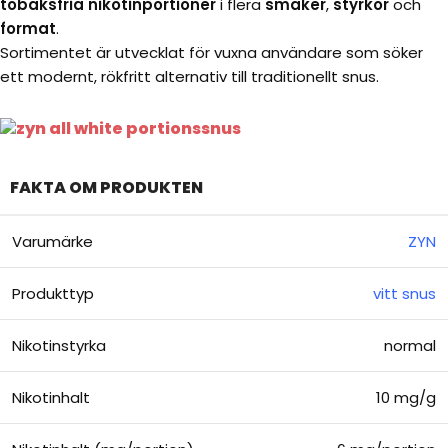
tobaksfria nikotinportioner
i flera
smaker
,
styrkor
och
format
.
Sortimentet är utvecklat för vuxna användare som söker
ett modernt, rökfritt alternativ till traditionellt snus.
FAKTA OM PRODUKTEN
Varumärke
ZYN
Produkttyp
vitt snus
Nikotinstyrka
normal
Nikotinhalt
10 mg/g