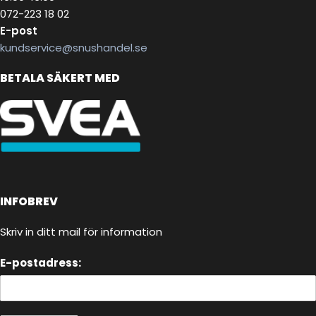
072-223 18 02
E-post
kundservice@snushandel.se
BETALA SÄKERT MED
INFOBREV
Skriv in ditt mail för information
E-postadress: