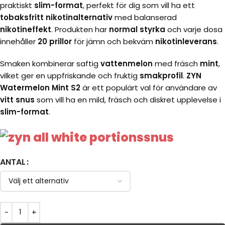
praktiskt
slim-format
, perfekt för dig som vill ha ett
tobaksfritt nikotinalternativ
med balanserad
nikotineffekt
. Produkten har
normal styrka
och varje dosa
innehåller
20 prillor
för jämn och bekväm
nikotinleverans
.
Smaken kombinerar saftig
vattenmelon
med fräsch
mint
,
vilket ger en uppfriskande och fruktig
smakprofil
.
ZYN
Watermelon Mint S2
är ett populärt val för användare av
vitt snus
som vill ha en mild, fräsch och diskret upplevelse i
slim-format
.
ANTAL