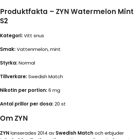
Produktfakta – ZYN Watermelon Mint
S2
Kategori:
Vitt snus
Smak:
Vattenmelon, mint
Styrka:
Normal
Tillverkare:
Swedish Match
Nikotin per portion:
6 mg
Antal prillor per dosa:
20 st
Om ZYN
ZYN
lanserades 2014 av
Swedish Match
och erbjuder