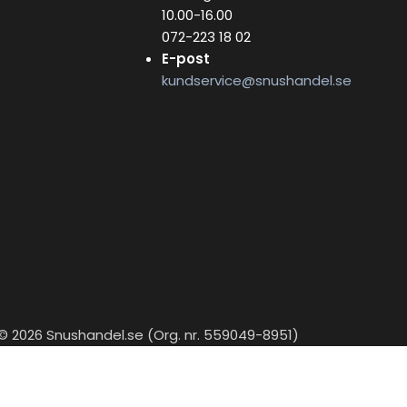
10.00-16.00
072-223 18 02
E-post
kundservice@snushandel.se
© 2026 Snushandel.se (Org. nr. 559049-8951)