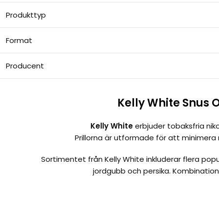
Produkttyp
Format
Producent
Kelly White Snus 
Kelly White
erbjuder tobaksfria nik
Prillorna är utformade för att minimera
Sortimentet från Kelly White inkluderar flera po
jordgubb och persika. Kombinatione