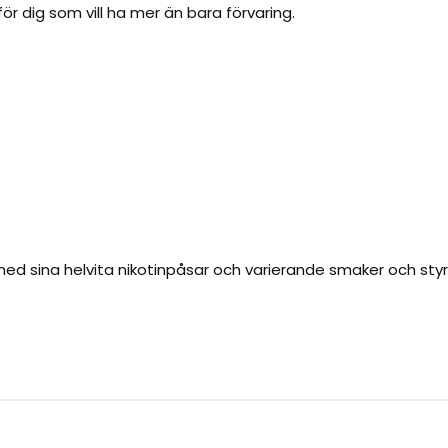
ör dig som vill ha mer än bara förvaring.
d sina helvita nikotinpåsar och varierande smaker och styr