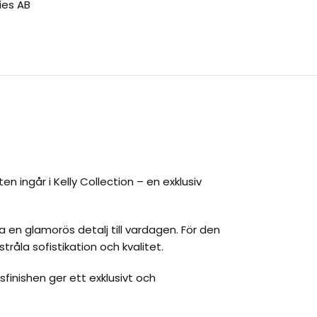
ies AB
ten ingår i Kelly Collection – en exklusiv
ra en glamorös detalj till vardagen. För den
stråla sofistikation och kvalitet.
sfinishen ger ett exklusivt och