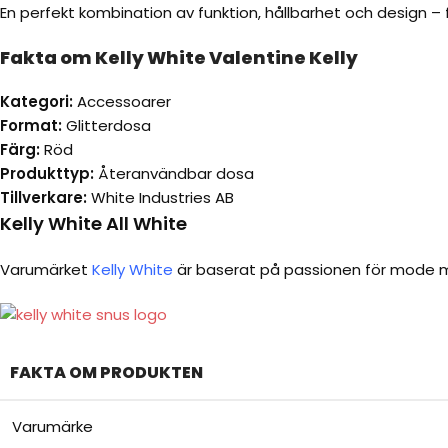
En perfekt kombination av funktion, hållbarhet och design – f
Fakta om Kelly White Valentine Kelly
Kategori:
Accessoarer
Format:
Glitterdosa
Färg:
Röd
Produkttyp:
Återanvändbar dosa
Tillverkare:
White Industries AB
Kelly White All White
Varumärket
Kelly White
är baserat på passionen för mode me
FAKTA OM PRODUKTEN
Varumärke