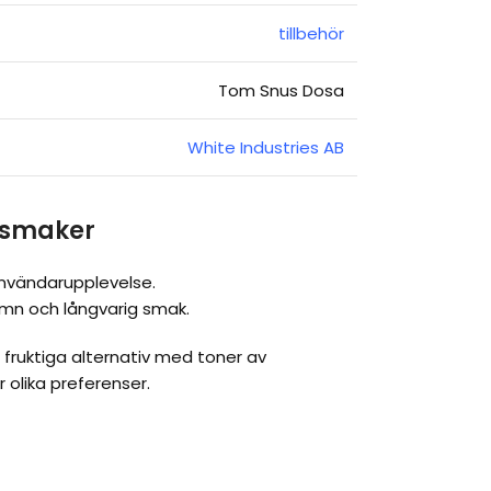
tillbehör
Tom Snus Dosa
White Industries AB
 smaker
 användarupplevelse.
jämn och långvarig smak.
 fruktiga alternativ med toner av
 olika preferenser.