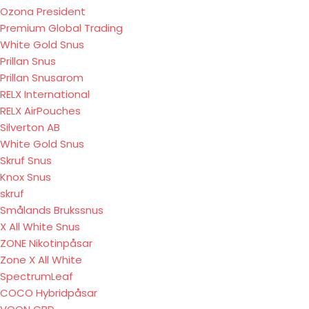
Ozona President
Premium Global Trading
White Gold Snus
Prillan Snus
Prillan Snusarom
RELX International
RELX AirPouches
Silverton AB
White Gold Snus
Skruf Snus
Knox Snus
skruf
Smålands Brukssnus
X All White Snus
ZONE Nikotinpåsar
Zone X All White
SpectrumLeaf
COCO Hybridpåsar