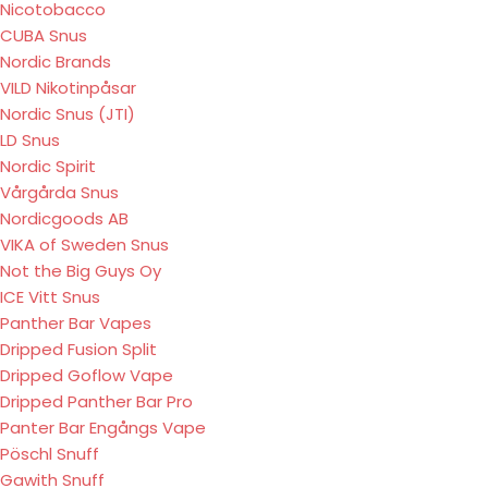
Nicotobacco
CUBA Snus
Nordic Brands
VILD Nikotinpåsar
Nordic Snus (JTI)
LD Snus
Nordic Spirit
Vårgårda Snus
Nordicgoods AB
VIKA of Sweden Snus
Not the Big Guys Oy
ICE Vitt Snus
Panther Bar Vapes
Dripped Fusion Split
Dripped Goflow Vape
Dripped Panther Bar Pro
Panter Bar Engångs Vape
Pöschl Snuff
Gawith Snuff