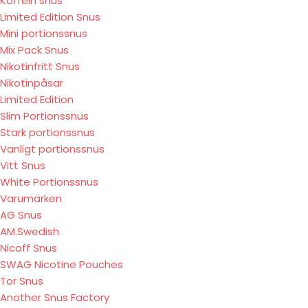
Koffein snus
Limited Edition Snus
Mini portionssnus
Mix Pack Snus
Nikotinfritt Snus
Nikotinpåsar
Limited Edition
Slim Portionssnus
Stark portionssnus
Vanligt portionssnus
Vitt Snus
White Portionssnus
Varumärken
AG Snus
AM.Swedish
Nicoff Snus
SWAG Nicotine Pouches
Tor Snus
Another Snus Factory