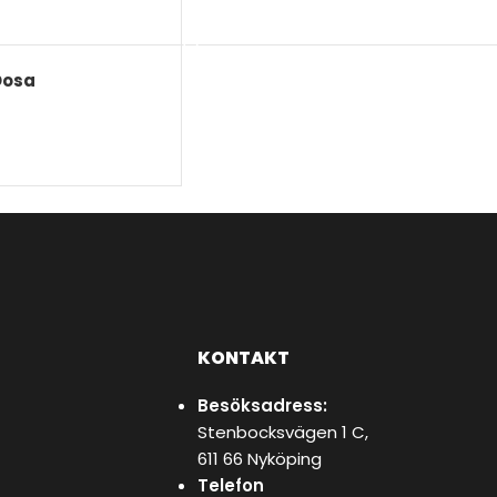
VÄLJ ALTERNATIV
Dosa
ORG
KONTAKT
Besöksadress:
Stenbocksvägen 1 C,
611 66 Nyköping
Telefon