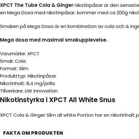
XPCT The Tube Cola & Ginger
nikotinpåsar är den senast
en Mega Dosa med nikotinpåsar. kommer med ca 200g nikotinp
Smaken på Mega Dosa är en kombination av cola och & ingef
Mega dosa med maximal smakupplevelse.
Varumärke: XPCT
Smak: Cola
Format: Slim
Produkttyp: Nikotinpåsar
Nikotinhalt: 8,4 mg/prilla
Tillverkare: LIW Innovation
Nikotinstyrka i XPCT All White Snus
XPCT Cola & Ginger Slim all white Portion har en nikotinhalt på
FAKTA OM PRODUKTEN