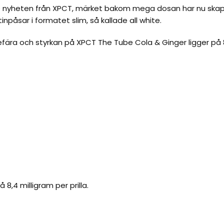
e nyheten från XPCT, märket bakom mega dosan har nu skap
åsar i formatet slim, så kallade all white.
ära och styrkan på XPCT The Tube Cola & Ginger ligger på 8
 8,4 milligram per prilla.