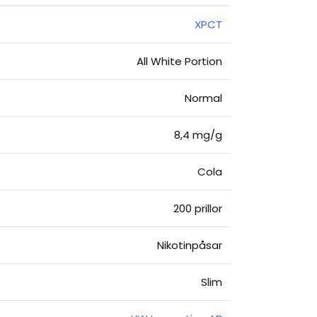
XPCT
All White Portion
Normal
8,4 mg/g
Cola
200 prillor
Nikotinpåsar
Slim