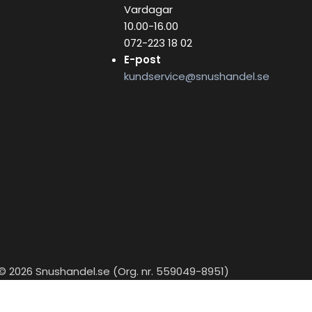
Vardagar
10.00-16.00
072-223 18 02
E-post
kundservice@snushandel.se
© 2026 Snushandel.se (Org. nr. 559049-8951)