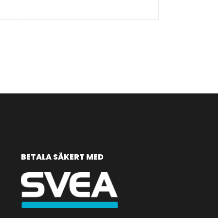
VÄLJ ALTERNATIV
BETALA SÄKERT MED