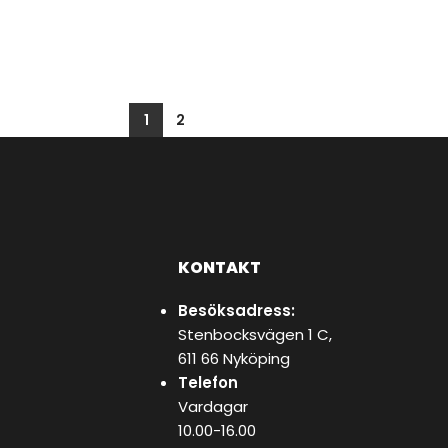
1
2
KONTAKT
Besöksadress:
Stenbocksvägen 1 C,
611 66 Nyköping
Telefon
Vardagar
10.00-16.00