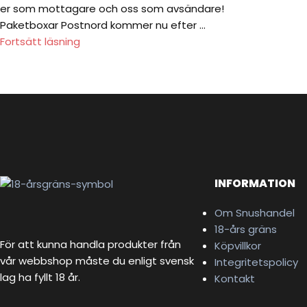
er som mottagare och oss som avsändare!
Paketboxar Postnord kommer nu efter ...
Fortsätt läsning
INFORMATION
Om Snushandel
18-års gräns
För att kunna handla produkter från
Köpvillkor
vår webbshop måste du enligt svensk
Integritetspolicy
lag ha fyllt 18 år.
Kontakt