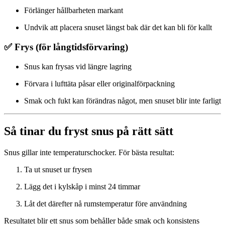
Förlänger hållbarheten markant
Undvik att placera snuset längst bak där det kan bli för kallt
✅ Frys (för långtidsförvaring)
Snus kan frysas vid längre lagring
Förvara i lufttäta påsar eller originalförpackning
Smak och fukt kan förändras något, men snuset blir inte farligt
Så tinar du fryst snus på rätt sätt
Snus gillar inte temperaturschocker. För bästa resultat:
Ta ut snuset ur frysen
Lägg det i kylskåp i minst 24 timmar
Låt det därefter nå rumstemperatur före användning
Resultatet blir ett snus som behåller både smak och konsistens