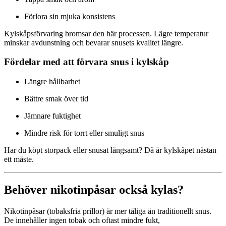
Förlora sin mjuka konsistens
Kylskåpsförvaring bromsar den här processen. Lägre temperatur
minskar avdunstning och bevarar snusets kvalitet längre.
Fördelar med att förvara snus i kylskåp
Längre hållbarhet
Bättre smak över tid
Jämnare fuktighet
Mindre risk för torrt eller smuligt snus
Har du köpt storpack eller snusat långsamt? Då är kylskåpet nästan
ett måste.
Behöver nikotinpåsar också kylas?
Nikotinpåsar (tobaksfria prillor) är mer tåliga än traditionellt snus.
De innehåller ingen tobak och oftast mindre fukt,