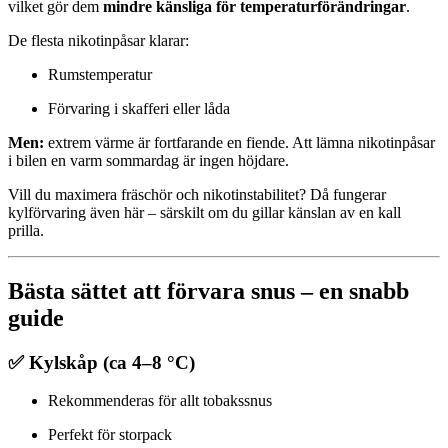
vilket gör dem
mindre känsliga för temperaturförändringar
.
De flesta nikotinpåsar klarar:
Rumstemperatur
Förvaring i skafferi eller låda
Men:
extrem värme är fortfarande en fiende. Att lämna nikotinpåsar
i bilen en varm sommardag är ingen höjdare.
Vill du maximera fräschör och nikotinstabilitet? Då fungerar
kylförvaring även här – särskilt om du gillar känslan av en kall
prilla.
Bästa sättet att förvara snus – en snabb
guide
✅ Kylskåp (ca 4–8 °C)
Rekommenderas för allt tobakssnus
Perfekt för storpack