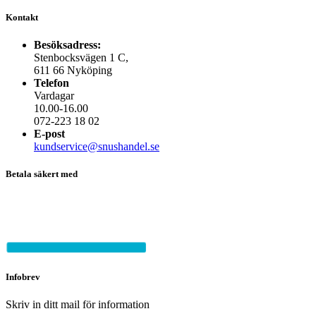
Kontakt
Besöksadress:
Stenbocksvägen 1 C,
611 66 Nyköping
Telefon
Vardagar
10.00-16.00
072-223 18 02
E-post
kundservice@snushandel.se
Betala säkert med
Infobrev
Skriv in ditt mail för information