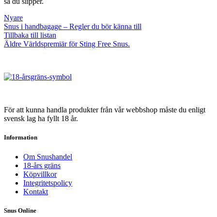
så du slipper.
Nyare
Snus i handbagage – Regler du bör känna till
Tillbaka till listan
Äldre
Världspremiär för Sting Free Snus.
För att kunna handla produkter från vår webbshop måste du enligt
svensk lag ha fyllt 18 år.
Information
Om Snushandel
18-års gräns
Köpvillkor
Integritetspolicy
Kontakt
Snus Online