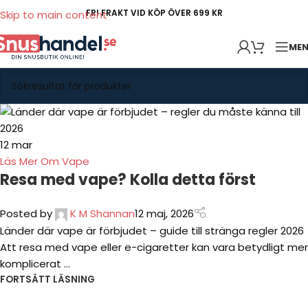
FRI FRAKT VID KÖP ÖVER 699 KR
Skip to main content
ME
12
mar
Läs Mer Om Vape
Resa med vape? Kolla detta först
Posted by
K M Shannan
12 maj, 2026
Länder där vape är förbjudet – guide till stränga regler 2026
Att resa med vape eller e-cigaretter kan vara betydligt mer
komplicerat ...
FORTSÄTT LÄSNING