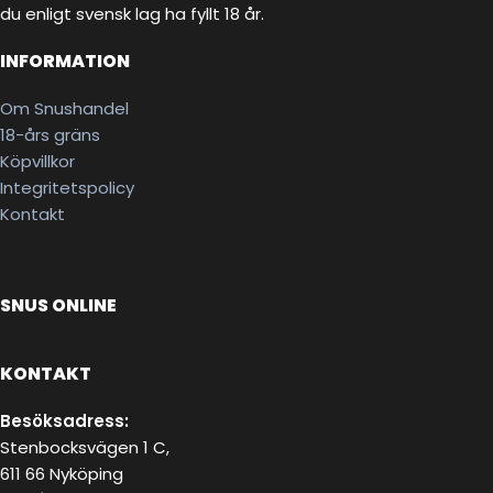
du enligt svensk lag ha fyllt 18 år.
INFORMATION
Om Snushandel
18-års gräns
Köpvillkor
Integritetspolicy
Kontakt
SNUS ONLINE
KONTAKT
Besöksadress:
Stenbocksvägen 1 C,
611 66 Nyköping