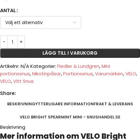
ANTAL
LÄGG TILL I VARUKORG
Artikelnr:
N/A
Kategorier:
Fiedler & Lundgren
,
Mini
portionssnus
,
Nikotinpåsar
,
Portionssnus
,
Varumärken
,
VELO
,
VELO
,
Vitt Snus
Share:
BESKRIVNING
YTTERLIGARE INFORMATION
FRAKT & LEVERANS
VELO BRIGHT SPEARMINT MINI - SNUSHANDEL.SE
Beskrivning
Mer information om VELO Bright