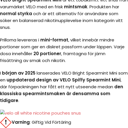
varumärket
VELO
med en frisk
mintsmak
. Produkten har
normal styrka
och är ett alternativ för användare som
söker en balanserad nikotinupplevelse inom kategorin vitt
snus.
Prillorna levereras i
mini-format
, vilket innebär mindre
portioner som ger en diskret passform under läppen. Varje
dosa innehåller
20 portioner
, framtagna för jämn
frisättning av smak och nikotin.
I
början av 2025
lanserades VELO Bright Spearmint Mini som
en
uppdaterad design av
VELO Spiffy Spearmint Mini
,
där förpackningen har fått ett nytt utseende medan
den
klassiska spearmintsmaken är densamma som
tidigare
.
Varning
:
Giftig Vid Förtäring