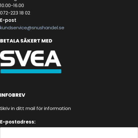
10.00-16.00
072-223 18 02
E-post
kundservice@snushandel.se
BETALA SÄKERT MED
INFOBREV
Skriv in ditt mail för information
E-postadress: