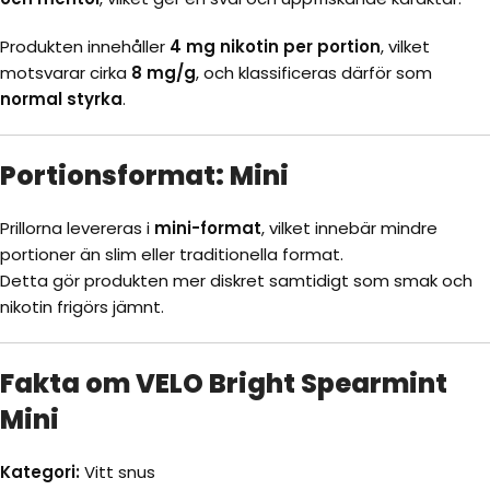
Produkten innehåller
4 mg nikotin per portion
, vilket
motsvarar cirka
8 mg/g
, och klassificeras därför som
normal styrka
.
Portionsformat: Mini
Prillorna levereras i
mini-format
, vilket innebär mindre
portioner än slim eller traditionella format.
Detta gör produkten mer diskret samtidigt som smak och
nikotin frigörs jämnt.
Fakta om VELO Bright Spearmint
Mini
Kategori:
Vitt snus