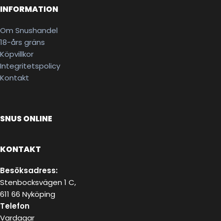
INFORMATION
Om Snushandel
18-års gräns
Köpvillkor
Integritetspolicy
Kontakt
SNUS ONLINE
KONTAKT
Besöksadress:
Stenbocksvägen 1 C,
611 66 Nyköping
Telefon
Vardagar