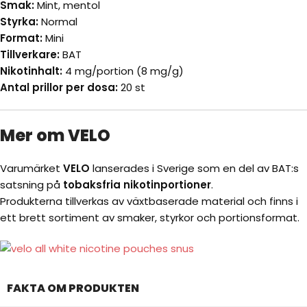
Smak:
Mint, mentol
Styrka:
Normal
Format:
Mini
Tillverkare:
BAT
Nikotinhalt:
4 mg/portion (8 mg/g)
Antal prillor per dosa:
20 st
Mer om VELO
Varumärket
VELO
lanserades i Sverige som en del av BAT:s
satsning på
tobaksfria nikotinportioner
.
Produkterna tillverkas av växtbaserade material och finns i
ett brett sortiment av smaker, styrkor och portionsformat.
FAKTA OM PRODUKTEN