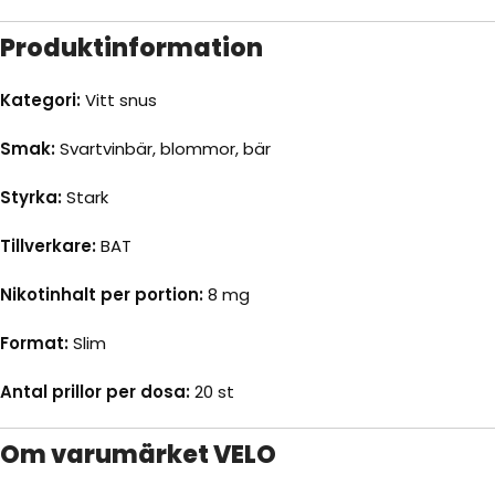
Produktinformation
Kategori:
Vitt snus
Smak:
Svartvinbär, blommor, bär
Styrka:
Stark
Tillverkare:
BAT
Nikotinhalt per portion:
8 mg
Format:
Slim
Antal prillor per dosa:
20 st
Om varumärket VELO