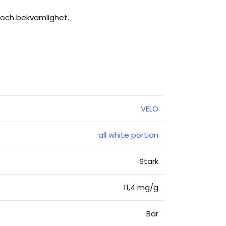
 och bekvämlighet.
VELO
all white portion
Stark
11,4 mg/g
Bär