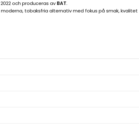
s 2022 och produceras av
BAT
.
 moderna, tobaksfria alternativ med fokus på smak, kvalitet