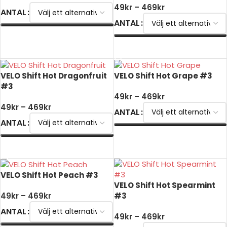
49
kr
–
469
kr
ANTAL
ANTAL
VÄLJ ALTERNATIV
VÄLJ ALTERNATIV
VELO Shift Hot Dragonfruit
VELO Shift Hot Grape #3
#3
49
kr
–
469
kr
49
kr
–
469
kr
ANTAL
ANTAL
VÄLJ ALTERNATIV
VÄLJ ALTERNATIV
VELO Shift Hot Peach #3
VELO Shift Hot Spearmint
#3
49
kr
–
469
kr
ANTAL
49
kr
–
469
kr