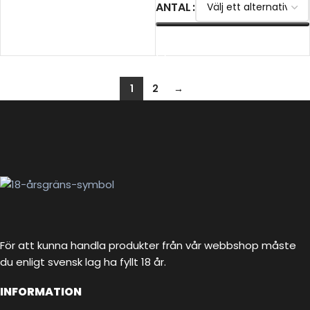
ANTAL
VÄLJ ALTERNATIV
VÄLJ ALTERNATIV
1
2
→
För att kunna handla produkter från vår webbshop måste
du enligt svensk lag ha fyllt 18 år.
INFORMATION