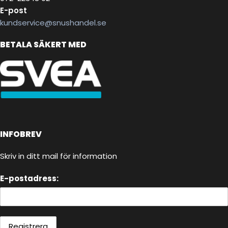
E-post
kundservice@snushandel.se
BETALA SÄKERT MED
INFOBREV
Skriv in ditt mail för information
E-postadress: