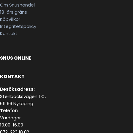
Om Snushandel
18-års gräns
Köpvillkor
Integritetspolicy
Kontakt
SNUS ONLINE
KONTAKT
Besöksadress:
Stenbocksvägen 1 C,
611 66 Nyköping
Telefon
Vardagar
10.00-16.00
072-223 18 02