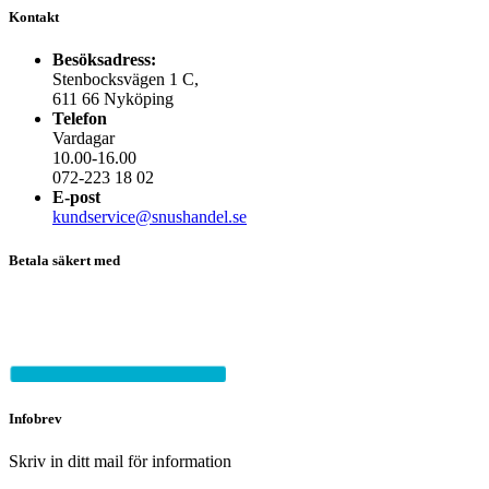
Kontakt
Besöksadress:
Stenbocksvägen 1 C,
611 66 Nyköping
Telefon
Vardagar
10.00-16.00
072-223 18 02
E-post
kundservice@snushandel.se
Betala säkert med
Infobrev
Skriv in ditt mail för information