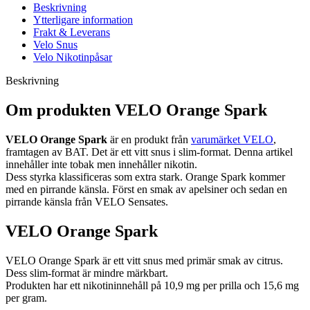
Beskrivning
Ytterligare information
Frakt & Leverans
Velo Snus
Velo Nikotinpåsar
Beskrivning
Om produkten VELO Orange Spark
VELO Orange Spark
är en produkt från
varumärket VELO
,
framtagen av BAT. Det är ett vitt snus i slim-format. Denna artikel
innehåller inte tobak men innehåller nikotin.
Dess styrka klassificeras som extra stark. Orange Spark kommer
med en pirrande känsla. Först en smak av apelsiner och sedan en
pirrande känsla från VELO Sensates.
VELO Orange Spark
VELO Orange Spark är ett vitt snus med primär smak av citrus.
Dess slim-format är mindre märkbart.
Produkten har ett nikotininnehåll på 10,9 mg per prilla och 15,6 mg
per gram.