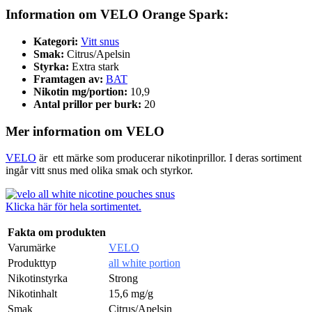
Information om VELO Orange Spark:
Kategori:
Vitt snus
Smak:
Citrus/Apelsin
Styrka:
Extra stark
Framtagen av:
BAT
Nikotin mg/portion:
10,9
Antal prillor per burk:
20
Mer information om VELO
VELO
är ett märke som producerar nikotinprillor. I deras sortiment
ingår vitt snus med olika smak och styrkor.
Klicka här för hela sortimentet.
Fakta om produkten
Varumärke
VELO
Produkttyp
all white portion
Nikotinstyrka
Strong
Nikotinhalt
15,6 mg/g
Smak
Citrus/Apelsin