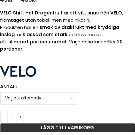
VELO Shift Hot Dragonfruit
är ett
vitt snus
från
VELO
,
framtaget utan tobak men med nikotin.
Produkten har en
smak av drakfrukt med kryddiga
inslag
, är
klassad som stark
och levereras i
ett
slimmat portionsformat
. Varje dosa innehåller
20
portioner
.
ANTAL
LÄGG TILL I VARUKORG