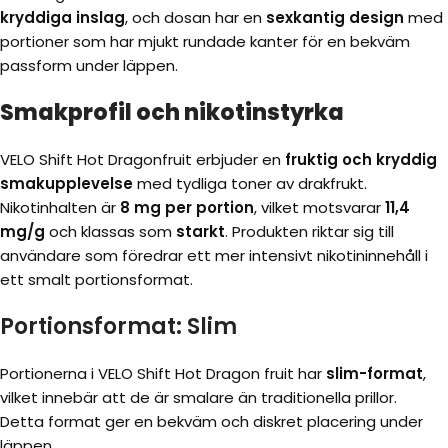
kryddiga inslag
, och dosan har en
sexkantig design
med
portioner som har mjukt rundade kanter för en bekväm
passform under läppen.
Smakprofil och nikotinstyrka
VELO Shift Hot Dragonfruit erbjuder en
fruktig och kryddig
smakupplevelse
med tydliga toner av drakfrukt.
Nikotinhalten är
8 mg per portion
, vilket motsvarar
11,4
mg/g
och klassas som
starkt
. Produkten riktar sig till
användare som föredrar ett mer intensivt nikotininnehåll i
ett smalt portionsformat.
Portionsformat: Slim
Portionerna i VELO Shift Hot Dragon fruit har
slim-format
,
vilket innebär att de är smalare än traditionella prillor.
Detta format ger en bekväm och diskret placering under
läppen.