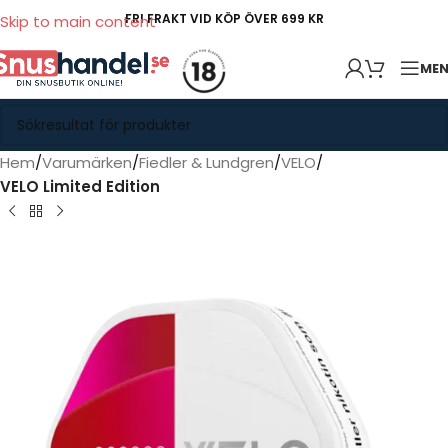
FRI FRAKT VID KÖP ÖVER 699 KR
Skip to main content
ME
Hem
Varumärken
Fiedler & Lundgren
VELO
VELO Limited Edition