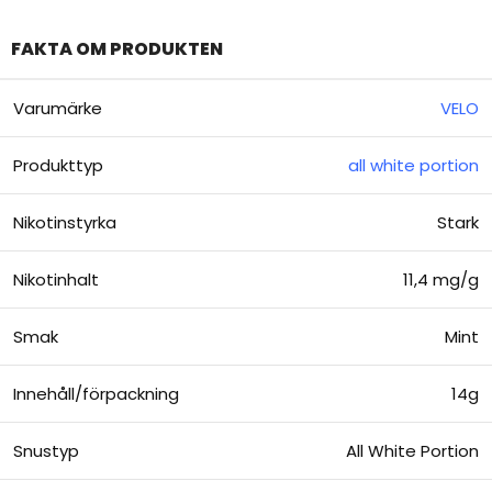
FAKTA OM PRODUKTEN
Varumärke
VELO
Produkttyp
all white portion
Nikotinstyrka
Stark
Nikotinhalt
11,4 mg/g
Smak
Mint
Innehåll/förpackning
14g
Snustyp
All White Portion