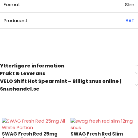
Format
Slim
Producent
BAT
Billigt snus online
Ytterligare information
Frakt & Leverans
VELO Shift Hot Spearmint – Billigt snus online |
Snushandel.se
SWAG Fresh Red 25mg
SWAG Fresh Red Slim