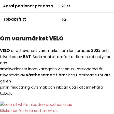
Antal portioner per dosa
20 st
Tobaksfritt
Ja
Om varumärket VELO
VELO
är ett svenskt varumärke som lanserades
2022
och
tillverkas av
BAT
. Sortimentet omfattar flera nikotinstyrkor
och
smakvarianter inom kategorin vitt snus. Portionerna är
tillverkade av
växtbaserade fibrer
och utformade för att
ge en
jämn frisättning av smak och nikotin utan att innehålla
tobak.
Klicka här för hela sortimentet.