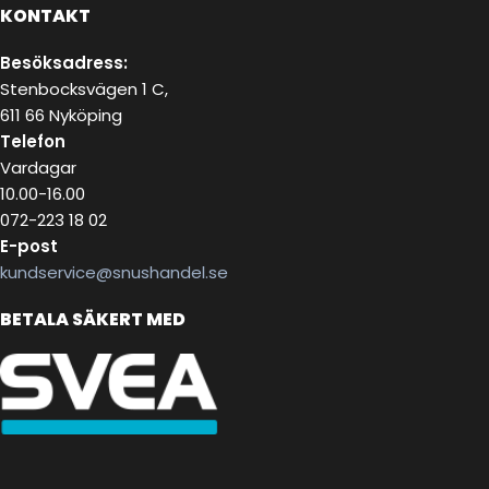
KONTAKT
Besöksadress:
Stenbocksvägen 1 C,
611 66 Nyköping
Telefon
Vardagar
10.00-16.00
072-223 18 02
E-post
kundservice@snushandel.se
BETALA SÄKERT MED