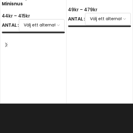
Minisnus
49
kr
–
479
kr
44
kr
–
415
kr
ANTAL
ANTAL
VÄLJ ALTERNATIV
VÄLJ ALTERNATIV