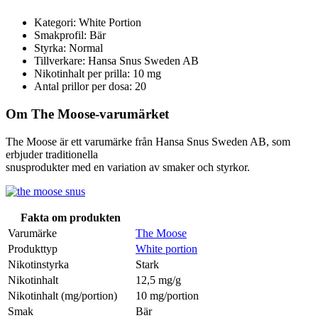
Kategori: White Portion
Smakprofil: Bär
Styrka: Normal
Tillverkare: Hansa Snus Sweden AB
Nikotinhalt per prilla: 10 mg
Antal prillor per dosa: 20
Om The Moose-varumärket
The Moose är ett varumärke från Hansa Snus Sweden AB, som
erbjuder traditionella
snusprodukter med en variation av smaker och styrkor.
Fakta om produkten
Varumärke
The Moose
Produkttyp
White portion
Nikotinstyrka
Stark
Nikotinhalt
12,5 mg/g
Nikotinhalt (mg/portion)
10 mg/portion
Smak
Bär