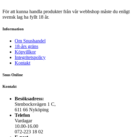
För att kunna handla produkter från vår webbshop måste du enligt
svensk lag ha fyllt 18 år.
Information
Om Snushandel
18-års gräns
Köpvillkor
Integritetspolicy
Kontakt
Snus Online
Kontakt
Besöksadress:
Stenbocksvägen 1 C,
611 66 Nyköping
Telefon
Vardagar
10.00-16.00
072-223 18 02