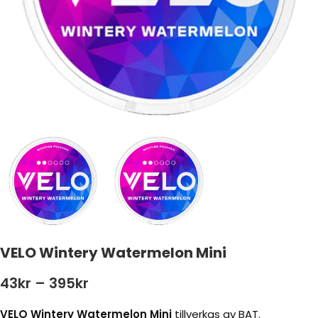
VELO Wintery Watermelon Mini
43
kr
–
395
kr
VELO Wintery Watermelon Mini
tillverkas av BAT.