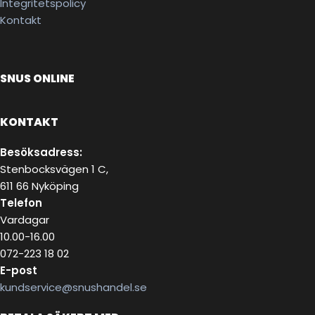
Integritetspolicy
Kontakt
SNUS ONLINE
KONTAKT
Besöksadress:
Stenbocksvägen 1 C,
611 66 Nyköping
Telefon
Vardagar
10.00-16.00
072-223 18 02
E-post
kundservice@snushandel.se