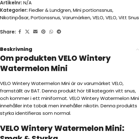
Artikelnr:
N/A
Kategorier:
Fiedler & Lundgren
,
Mini portionssnus
,
Nikotinpåsar
,
Portionssnus
,
Varumärken
,
VELO
,
VELO
,
Vitt Snus
Share:
Beskrivning
Om produkten VELO Wintery
Watermelon Mini
VELO Wintery Watermelon Mini är av varumärket VELO,
framställt av BAT. Denna produkt hör till kategorin vitt snus,
och kommer i ett miniformat. VELO Wintery Watermelon Mini
innehåller inte tobak men innehåller nikotin. Denna produkts
styrka identifieras som normal.
VELO Wintery Watermelon Mini:
Smak & Styrka