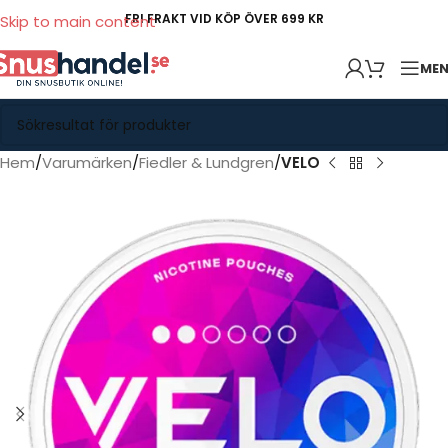
FRI FRAKT VID KÖP ÖVER 699 KR
Skip to main content
ME
Hem
Varumärken
Fiedler & Lundgren
VELO