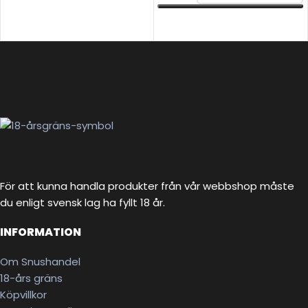
VÄLJ ALTERNATIV
För att kunna handla produkter från vår webbshop måste
du enligt svensk lag ha fyllt 18 år.
INFORMATION
Om Snushandel
18-års gräns
Köpvillkor