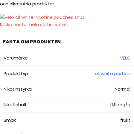
och nikotinfria produkter.
Klicka här för hela sortimentet.
FAKTA OM PRODUKTEN
Varumärke
VELO
Produkttyp
all white portion
Nikotinstyrka
Normal
Nikotinhalt
11,9 mg/g
Smak
frukt