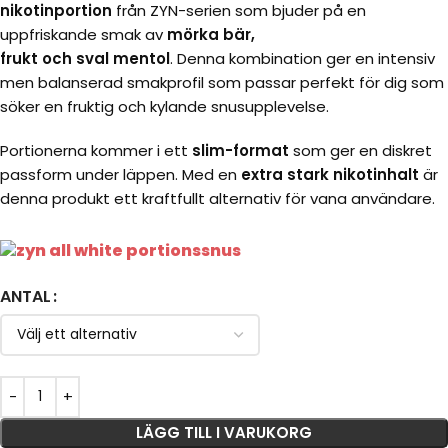
nikotinportion
från ZYN-serien som bjuder på en
uppfriskande smak av
mörka bär,
frukt och sval mentol
. Denna kombination ger en intensiv
men balanserad smakprofil som passar perfekt för dig som
söker en fruktig och kylande snusupplevelse.
Portionerna kommer i ett
slim-format
som ger en diskret
passform under läppen. Med en
extra stark nikotinhalt
är
denna produkt ett kraftfullt alternativ för vana användare.
ANTAL
LÄGG TILL I VARUKORG