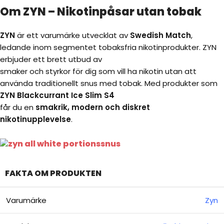
Om ZYN – Nikotinpåsar utan tobak
ZYN
är ett varumärke utvecklat av
Swedish Match
,
ledande inom segmentet tobaksfria nikotinprodukter. ZYN
erbjuder ett brett utbud av
smaker och styrkor för dig som vill ha nikotin utan att
använda traditionellt snus med tobak. Med produkter som
ZYN Blackcurrant Ice Slim S4
får du en
smakrik, modern och diskret
nikotinupplevelse
.
FAKTA OM PRODUKTEN
Varumärke
Zyn