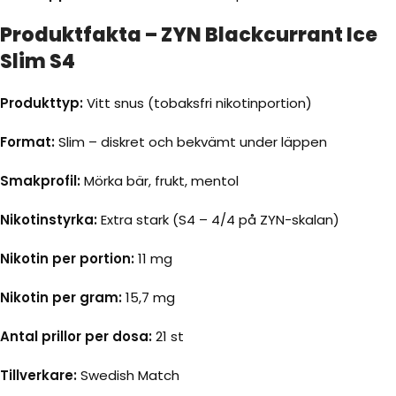
Produktfakta – ZYN Blackcurrant Ice
Slim S4
Produkttyp:
Vitt snus (tobaksfri nikotinportion)
Format:
Slim – diskret och bekvämt under läppen
Smakprofil:
Mörka bär, frukt, mentol
Nikotinstyrka:
Extra stark (S4 – 4/4 på ZYN-skalan)
Nikotin per portion:
11 mg
Nikotin per gram:
15,7 mg
Antal prillor per dosa:
21 st
Tillverkare:
Swedish Match