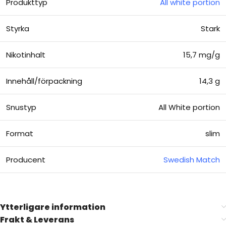
Produkttyp
All white portion
Styrka
Stark
Nikotinhalt
15,7 mg/g
Innehåll/förpackning
14,3 g
Snustyp
All White portion
Format
slim
Producent
Swedish Match
Ytterligare information
Frakt & Leverans