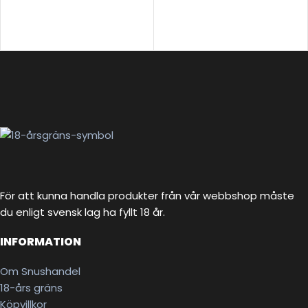
För att kunna handla produkter från vår webbshop måste
du enligt svensk lag ha fyllt 18 år.
INFORMATION
Om Snushandel
18-års gräns
Köpvillkor