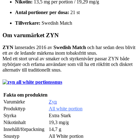
Nikotin:
13,5 mg per portion / 19,29 mg/g
Antal portioner per dosa:
21 st
Tillverkare:
Swedish Match
Om varumärket ZYN
ZYN
lanserades 2016 av
Swedish Match
och har sedan dess blivit
ett av de ledande märkena inom tobaksfritt snus.
Med ett stort urval av smaker och styrkenivåer passar ZYN både
nybörjare och erfarna användare som vill ha ett rökfritt och diskret
alternativ till traditionellt snus.
Fakta om produkten
Varumärke
Zyn
Produkttyp
All white portion
Styrka
Extra Stark
Nikotinhalt
19,3 mg/g
Innehåll/förpackning
14,7 g
Snustyp
All White portion