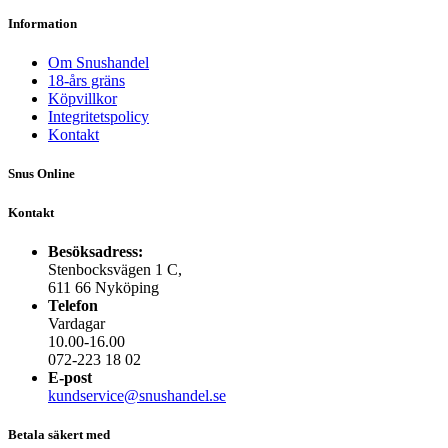
Information
Om Snushandel
18-års gräns
Köpvillkor
Integritetspolicy
Kontakt
Snus Online
Kontakt
Besöksadress:
Stenbocksvägen 1 C,
611 66 Nyköping
Telefon
Vardagar
10.00-16.00
072-223 18 02
E-post
kundservice@snushandel.se
Betala säkert med