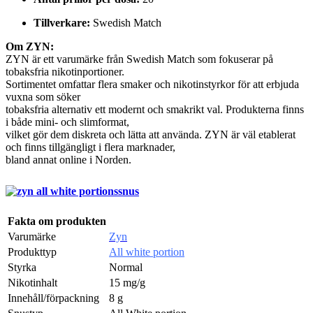
Tillverkare:
Swedish Match
Om ZYN:
ZYN är ett varumärke från Swedish Match som fokuserar på
tobaksfria nikotinportioner.
Sortimentet omfattar flera smaker och nikotinstyrkor för att erbjuda
vuxna som söker
tobaksfria alternativ ett modernt och smakrikt val. Produkterna finns
i både mini- och slimformat,
vilket gör dem diskreta och lätta att använda. ZYN är väl etablerat
och finns tillgängligt i flera marknader,
bland annat online i Norden.
Fakta om produkten
Varumärke
Zyn
Produkttyp
All white portion
Styrka
Normal
Nikotinhalt
15 mg/g
Innehåll/förpackning
8 g