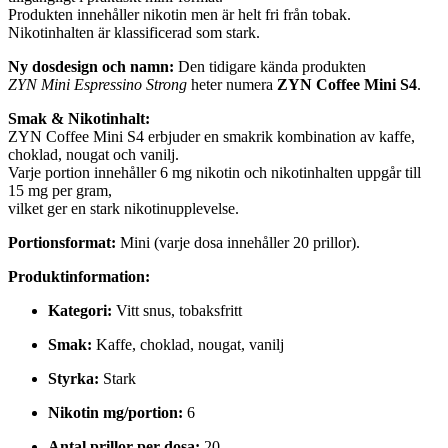
Produkten innehåller nikotin men är helt fri från tobak.
Nikotinhalten är klassificerad som stark.
Ny dosdesign och namn:
Den tidigare kända produkten
ZYN Mini Espressino Strong
heter numera
ZYN Coffee Mini S4
.
Smak & Nikotinhalt:
ZYN Coffee Mini S4 erbjuder en smakrik kombination av kaffe,
choklad, nougat och vanilj.
Varje portion innehåller 6 mg nikotin och nikotinhalten uppgår till
15 mg per gram,
vilket ger en stark nikotinupplevelse.
Portionsformat:
Mini (varje dosa innehåller 20 prillor).
Produktinformation:
Kategori:
Vitt snus, tobaksfritt
Smak:
Kaffe, choklad, nougat, vanilj
Styrka:
Stark
Nikotin mg/portion:
6
Antal prillor per dosa:
20