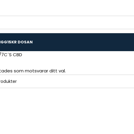
IGG
15KR DOSAN
7C´S CBD
ttades som motsvarar ditt val.