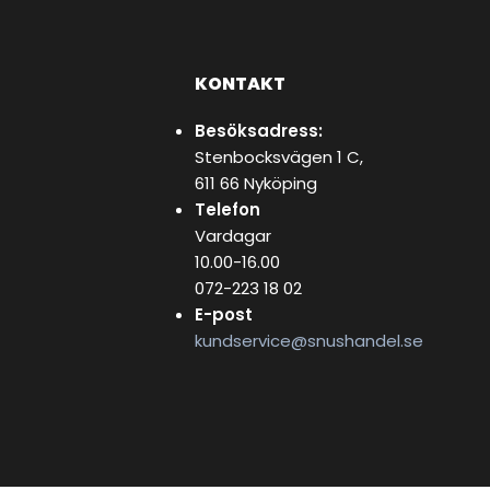
KONTAKT
Besöksadress:
Stenbocksvägen 1 C,
611 66 Nyköping
Telefon
Vardagar
10.00-16.00
072-223 18 02
E-post
kundservice@snushandel.se