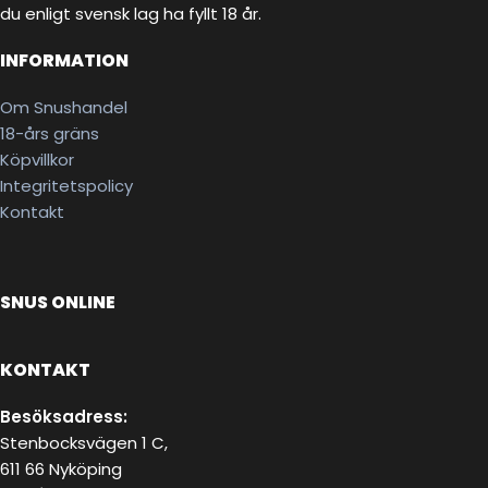
du enligt svensk lag ha fyllt 18 år.
INFORMATION
Om Snushandel
18-års gräns
Köpvillkor
Integritetspolicy
Kontakt
SNUS ONLINE
KONTAKT
Besöksadress:
Stenbocksvägen 1 C,
611 66 Nyköping