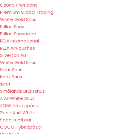
Ozona President
Premium Global Trading
White Gold Snus
Prillan Snus
Prillan Snusarom
RELX International
RELX AirPouches
Silverton AB
White Gold Snus
Skruf Snus
Knox Snus
skruf
Smålands Brukssnus
X All White Snus
ZONE Nikotinpåsar
Zone X All White
SpectrumLeaf
COCO Hybridpåsar