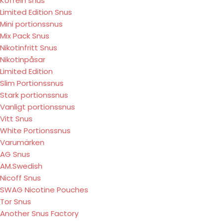
Koffein snus
Limited Edition Snus
Mini portionssnus
Mix Pack Snus
Nikotinfritt Snus
Nikotinpåsar
Limited Edition
Slim Portionssnus
Stark portionssnus
Vanligt portionssnus
Vitt Snus
White Portionssnus
Varumärken
AG Snus
AM.Swedish
Nicoff Snus
SWAG Nicotine Pouches
Tor Snus
Another Snus Factory