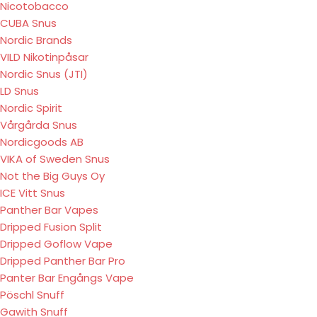
Nicotobacco
CUBA Snus
Nordic Brands
VILD Nikotinpåsar
Nordic Snus (JTI)
LD Snus
Nordic Spirit
Vårgårda Snus
Nordicgoods AB
VIKA of Sweden Snus
Not the Big Guys Oy
ICE Vitt Snus
Panther Bar Vapes
Dripped Fusion Split
Dripped Goflow Vape
Dripped Panther Bar Pro
Panter Bar Engångs Vape
Pöschl Snuff
Gawith Snuff