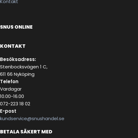
Kontakt
SNUS ONLINE
KONTAKT
Besöksadress:
Stenbocksvägen 1 C,
611 66 Nyköping
Telefon
Vardagar
10.00-16.00
072-223 18 02
E-post
kundservice@snushandel.se
BETALA SÄKERT MED