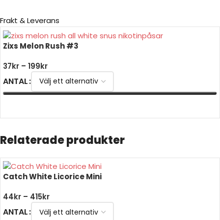
Frakt & Leverans
Zixs Melon Rush #3
37
kr
–
199
kr
ANTAL
VÄLJ ALTERNATIV
Relaterade produkter
Catch White Licorice Mini
44
kr
–
415
kr
ANTAL