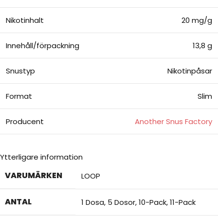
Nikotinhalt
20 mg/g
Innehåll/förpackning
13,8 g
Snustyp
Nikotinpåsar
Format
Slim
Producent
Another Snus Factory
Ytterligare information
VARUMÄRKEN
LOOP
ANTAL
1 Dosa
,
5 Dosor
,
10-Pack
,
11-Pack