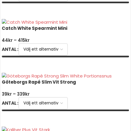
VÄLJ ALTERNATIV
Catch White Spearmint Mini
44
kr
–
415
kr
ANTAL
VÄLJ ALTERNATIV
Göteborgs Rapé Slim Vit Strong
39
kr
–
339
kr
ANTAL
VÄLJ ALTERNATIV