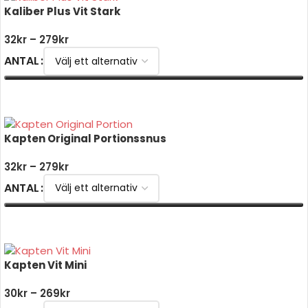
Kaliber Plus Vit Stark
32
kr
–
279
kr
ANTAL
VÄLJ ALTERNATIV
Kapten Original Portionssnus
32
kr
–
279
kr
ANTAL
VÄLJ ALTERNATIV
Kapten Vit Mini
30
kr
–
269
kr