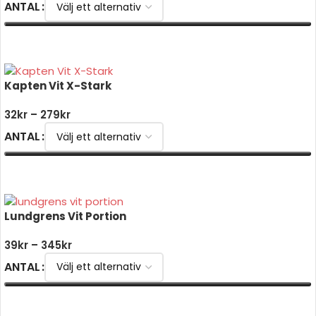
ANTAL
VÄLJ ALTERNATIV
Kapten Vit X-Stark
32
kr
–
279
kr
ANTAL
VÄLJ ALTERNATIV
Lundgrens Vit Portion
39
kr
–
345
kr
ANTAL
VÄLJ ALTERNATIV