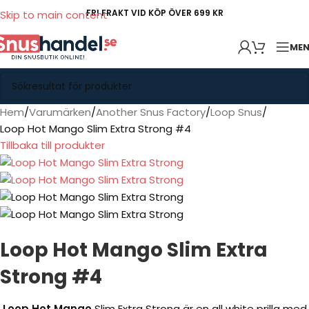
FRI FRAKT VID KÖP ÖVER 699 KR
Skip to main content
ME
Hem
Varumärken
Another Snus Factory
Loop Snus
Loop Hot Mango Slim Extra Strong #4
Tillbaka till produkter
Loop Hot Mango Slim Extra
Strong #4
Loop Hot Mango
Slim Extra Strong är en all white prilla med