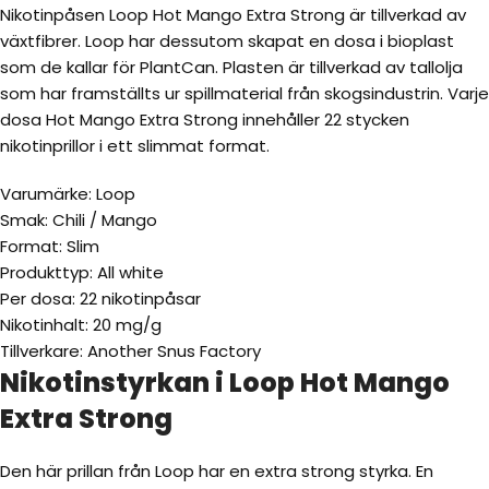
Nikotinpåsen Loop Hot Mango Extra Strong är tillverkad av
växtfibrer. Loop har dessutom skapat en dosa i bioplast
som de kallar för PlantCan. Plasten är tillverkad av tallolja
som har framställts ur spillmaterial från skogsindustrin. Varje
dosa Hot Mango Extra Strong innehåller 22 stycken
nikotinprillor i ett slimmat format.
Varumärke: Loop
Smak: Chili / Mango
Format: Slim
Produkttyp: All white
Per dosa: 22 nikotinpåsar
Nikotinhalt: 20 mg/g
Tillverkare: Another Snus Factory
Nikotinstyrkan i Loop Hot Mango
Extra Strong
Den här prillan från Loop har en extra strong styrka. En