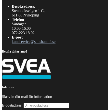
Besöksadress:
Stenbocksvägen 1 C,
611 66 Nyköping
Telefon
Vardagar
10.00-16.00
072-223 18 02
E-post
kundservice@snushandel.se
Betala säkert med
Infobrev
Skriv in ditt mail för information
E-postadress: