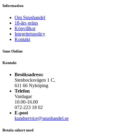
Information
Om Snushandel
18-års gräns
Köpvillkor
Integritetspolicy
Kontakt
Snus Online
Kontakt
Besöksadress:
Stenbocksvägen 1 C,
611 66 Nyköping
Telefon
Vardagar
10.00-16.00
072-223 18 02
E-post
kundservice@snushandel.se
Betala säkert med