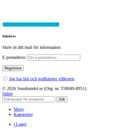
Infobrev
Skriv in ditt mail för information
E-postadress:
Jag har läst och godkänner villkoren
© 2026 Snushandel.se (Org. nr. 559049-8951)
Stäng
Sök
Meny
Kategorier
i Lager