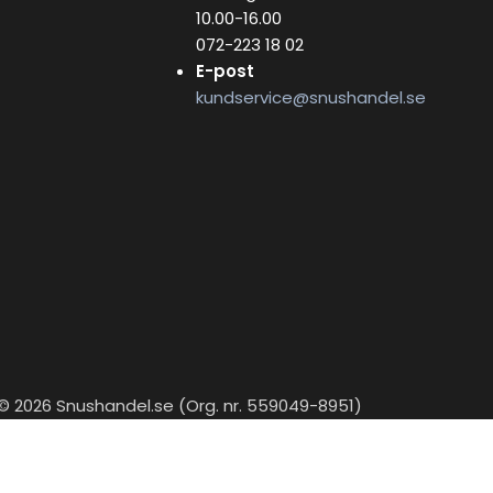
10.00-16.00
072-223 18 02
E-post
kundservice@snushandel.se
© 2026 Snushandel.se (Org. nr. 559049-8951)