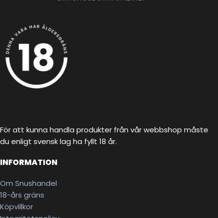
För att kunna handla produkter från vår webbshop måste
du enligt svensk lag ha fyllt 18 år.
INFORMATION
Om Snushandel
18-års gräns
Köpvillkor