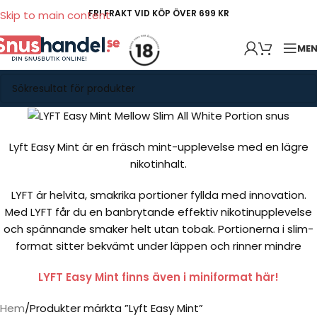
FRI FRAKT VID KÖP ÖVER 699 KR
Skip to main content
ME
Lyft Easy Mint är en fräsch mint-upplevelse med en lägre
nikotinhalt.
LYFT är helvita, smakrika portioner fyllda med innovation.
Med LYFT får du en banbrytande effektiv nikotinupplevelse
och spännande smaker helt utan tobak. Portionerna i slim-
format sitter bekvämt under läppen och rinner mindre
LYFT Easy Mint finns även i miniformat här!
Hem
Produkter märkta ”Lyft Easy Mint”