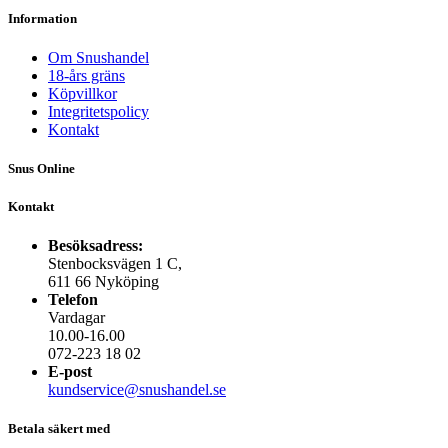
Information
Om Snushandel
18-års gräns
Köpvillkor
Integritetspolicy
Kontakt
Snus Online
Kontakt
Besöksadress:
Stenbocksvägen 1 C,
611 66 Nyköping
Telefon
Vardagar
10.00-16.00
072-223 18 02
E-post
kundservice@snushandel.se
Betala säkert med