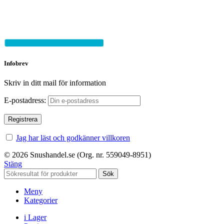
Infobrev
Skriv in ditt mail för information
E-postadress:
Jag har läst och godkänner villkoren
© 2026 Snushandel.se (Org. nr. 559049-8951)
Stäng
Sök
Meny
Kategorier
i Lager