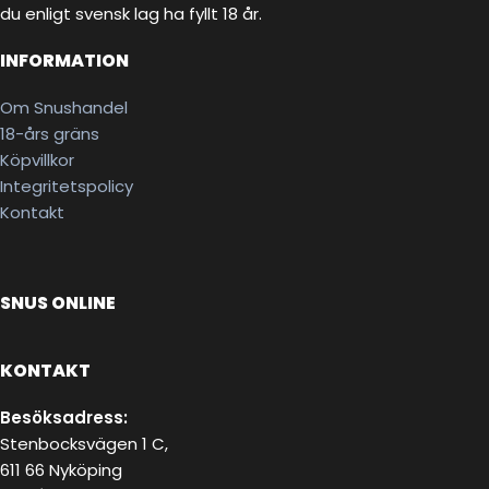
du enligt svensk lag ha fyllt 18 år.
INFORMATION
Om Snushandel
18-års gräns
Köpvillkor
Integritetspolicy
Kontakt
SNUS ONLINE
KONTAKT
Besöksadress:
Stenbocksvägen 1 C,
611 66 Nyköping