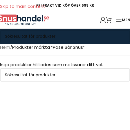
FRI FRAKT VID KÖP ÖVER 699 KR
Skip to main content
ME
Hem
Produkter märkta ”Pose Bär Snus”
Inga produkter hittades som motsvarar ditt val.