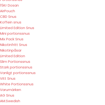
15Kr Dosan
AirPouch
CBD Snus
Koffein snus
Limited Edition Snus
Mini portionssnus
Mix Pack Snus
Nikotinfritt Snus
Nikotinpåsar
Limited Edition
Slim Portionssnus
Stark portionssnus
Vanligt portionssnus
Vitt Snus
White Portionssnus
Varumärken
AG Snus
AM.Swedish