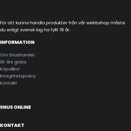
För att kunna handla produkter från vår webbshop måste
du enligt svensk lag ha fyllt 18 år.
INFORMATION
Om Snushandel
18-års gräns
Köpvillkor
Integritetspolicy
Kontakt
SNUS ONLINE
KONTAKT