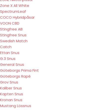
Zone X All White
SpectrumLeaf
COCO Hybridpåsar
VOON CBD
Stingfree AB
Stingfree Snus
Swedish Match
Catch
Ettan Snus
G.3 Snus
General Snus
Göteborgs Prima Fint
Göteborgs Rapé
Grov Snus
Kaliber Snus
Kapten Snus
Kronan Snus
Mustang Lössnus