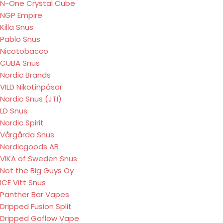
N-One Crystal Cube
NGP Empire
Killa Snus
Pablo Snus
Nicotobacco
CUBA Snus
Nordic Brands
VILD Nikotinpåsar
Nordic Snus (JTI)
LD Snus
Nordic Spirit
Vårgårda Snus
Nordicgoods AB
VIKA of Sweden Snus
Not the Big Guys Oy
ICE Vitt Snus
Panther Bar Vapes
Dripped Fusion Split
Dripped Goflow Vape