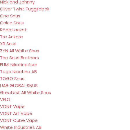
Nick and Johnny
Oliver Twist Tuggtobak
One Snus
Onico Snus
Röda Lacket
Tre Ankare
XR Snus
ZYN All White Snus
The Snus Brothers
FUMI Nikotinpåsar
Togo Nicotine AB
TOGO Snus
UAB GLOBAL SNUS
Greatest All White Snus
VELO
VONT Vape
VONT Art Vape
VONT Cube Vape
White Industries AB