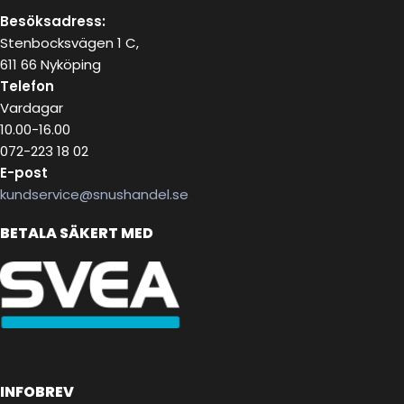
Besöksadress:
Stenbocksvägen 1 C,
611 66 Nyköping
Telefon
Vardagar
10.00-16.00
072-223 18 02
E-post
kundservice@snushandel.se
BETALA SÄKERT MED
INFOBREV