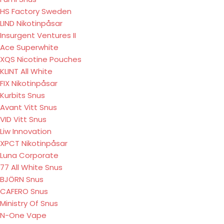
HS Factory Sweden
LIND Nikotinpåsar
Insurgent Ventures II
Ace Superwhite
XQS Nicotine Pouches
KLINT All White
FIX Nikotinpåsar
Kurbits Snus
Avant Vitt Snus
VID Vitt Snus
Liw Innovation
XPCT Nikotinpåsar
Luna Corporate
77 All White Snus
BJÖRN Snus
CAFERO Snus
Ministry Of Snus
N-One Vape