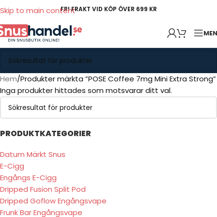
FRI FRAKT VID KÖP ÖVER 699 KR
Skip to main content
ME
Hem
Produkter märkta ”POSE Coffee 7mg Mini Extra Strong”
Inga produkter hittades som motsvarar ditt val.
PRODUKTKATEGORIER
Datum Märkt Snus
E-Cigg
Engångs E-Cigg
Dripped Fusion Split Pod
Dripped Goflow Engångsvape
Frunk Bar Engångsvape