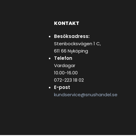
KONTAKT
Besöksadress:
Stenbocksvägen 1 C,
611 66 Nyköping
Telefon
Vardagar
10.00-16.00
072-223 18 02
E-post
kundservice@snushandel.se