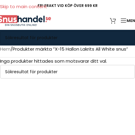
FRI FRAKT VID KÖP ÖVER 699 KR
Skip to main content
ME
Hem
Produkter märkta ”X-15 Hallon Lakrits All White snus”
Inga produkter hittades som motsvarar ditt val.