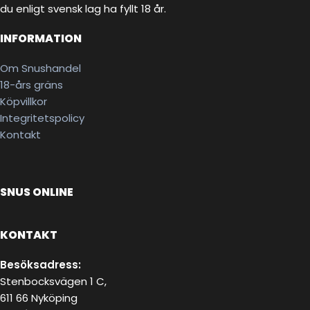
du enligt svensk lag ha fyllt 18 år.
INFORMATION
Om Snushandel
18-års gräns
Köpvillkor
Integritetspolicy
Kontakt
SNUS ONLINE
KONTAKT
Besöksadress:
Stenbocksvägen 1 C,
611 66 Nyköping