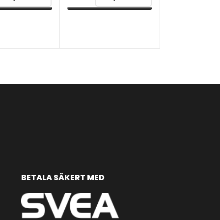
TERNATIV
VÄLJ ALTERNATIV
VÄLJ ALTERNA
BETALA SÄKERT MED