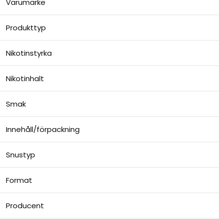
Varumärke
Produkttyp
Nikotinstyrka
Nikotinhalt
Smak
Innehåll/förpackning
Snustyp
Format
Producent