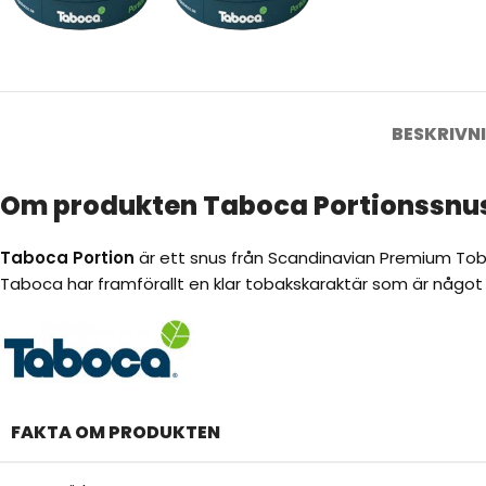
BESKRIVN
Om produkten Taboca Portionssnu
Taboca Portion
är ett snus från Scandinavian Premium Tobac
Taboca har framförallt en klar tobakskaraktär som är något 
FAKTA OM PRODUKTEN