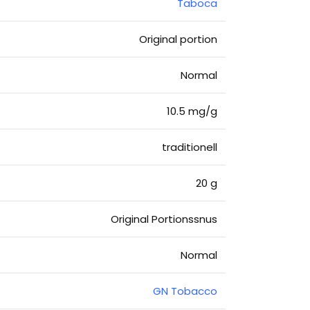
Taboca
Original portion
Normal
10.5 mg/g
traditionell
20 g
Original Portionssnus
Normal
GN Tobacco