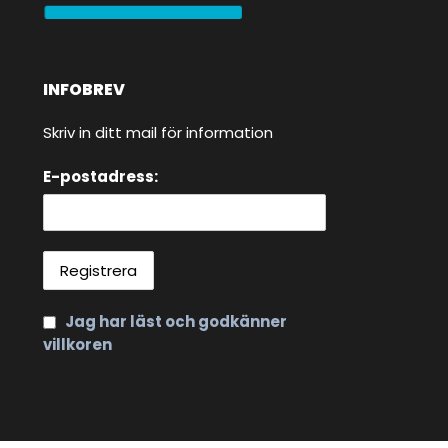
INFOBREV
Skriv in ditt mail för information
E-postadress:
Jag har läst och godkänner
villkoren