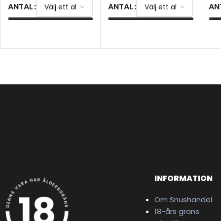
ANTAL
ANTAL
AN
VÄLJ ALTERNATIV
VÄLJ ALTERNATIV
V
INFORMATION
Om Snushandel
18-års gräns