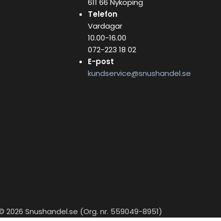
611 66 Nyköping
Telefon
Vardagar
10.00-16.00
072-223 18 02
E-post
kundservice@snushandel.se
© 2026 Snushandel.se (Org. nr. 559049-8951)