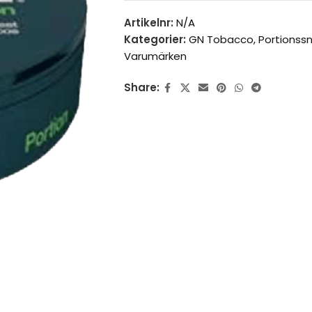
Artikelnr:
N/A
Kategorier:
GN Tobacco
,
Portionss
Varumärken
Share: