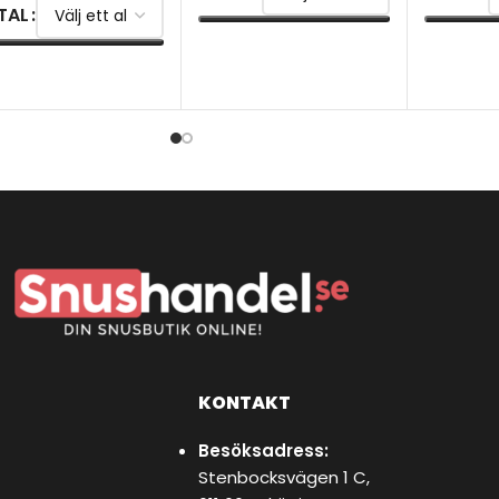
TAL
VÄLJ ALTERNATIV
VÄLJ AL
ÄLJ ALTERNATIV
KONTAKT
Besöksadress:
Stenbocksvägen 1 C,