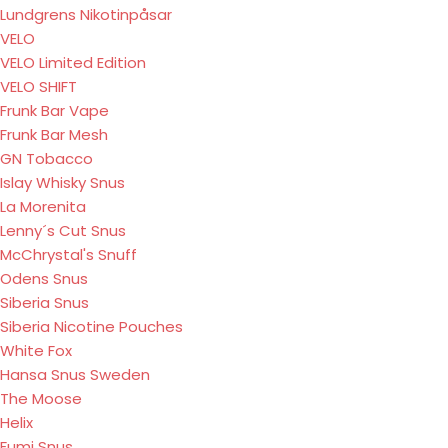
Lundgrens Nikotinpåsar
VELO
VELO Limited Edition
VELO SHIFT
Frunk Bar Vape
Frunk Bar Mesh
GN Tobacco
Islay Whisky Snus
La Morenita
Lenny´s Cut Snus
McChrystal's Snuff
Odens Snus
Siberia Snus
Siberia Nicotine Pouches
White Fox
Hansa Snus Sweden
The Moose
Helix
Fumi Snus