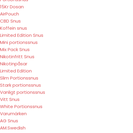
15Kr Dosan
AirPouch
CBD Snus
Koffein snus
Limited Edition Snus
Mini portionssnus
Mix Pack Snus
Nikotinfritt Snus
Nikotinpåsar
Limited Edition
Slim Portionssnus
Stark portionssnus
Vanligt portionssnus
Vitt Snus
White Portionssnus
Varumärken
AG Snus
AM.Swedish