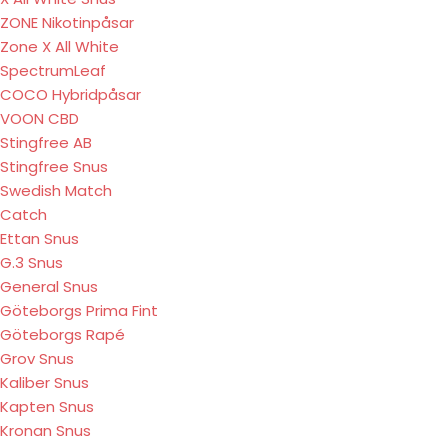
ZONE Nikotinpåsar
Zone X All White
SpectrumLeaf
COCO Hybridpåsar
VOON CBD
Stingfree AB
Stingfree Snus
Swedish Match
Catch
Ettan Snus
G.3 Snus
General Snus
Göteborgs Prima Fint
Göteborgs Rapé
Grov Snus
Kaliber Snus
Kapten Snus
Kronan Snus