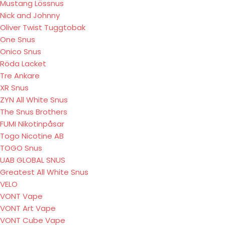
Mustang Lössnus
Nick and Johnny
Oliver Twist Tuggtobak
One Snus
Onico Snus
Röda Lacket
Tre Ankare
XR Snus
ZYN All White Snus
The Snus Brothers
FUMI Nikotinpåsar
Togo Nicotine AB
TOGO Snus
UAB GLOBAL SNUS
Greatest All White Snus
VELO
VONT Vape
VONT Art Vape
VONT Cube Vape