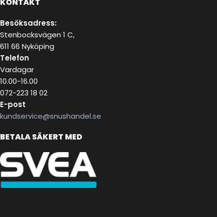
KONTAKT
Besöksadress:
Stenbocksvägen 1 C,
611 66 Nyköping
Telefon
Vardagar
10.00-16.00
072-223 18 02
E-post
kundservice@snushandel.se
BETALA SÄKERT MED