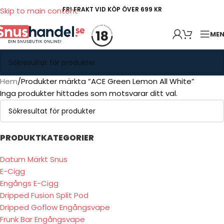
FRI FRAKT VID KÖP ÖVER 699 KR
Skip to main content
ME
Hem
Produkter märkta ”ACE Green Lemon All White”
Inga produkter hittades som motsvarar ditt val.
PRODUKTKATEGORIER
Datum Märkt Snus
E-Cigg
Engångs E-Cigg
Dripped Fusion Split Pod
Dripped Goflow Engångsvape
Frunk Bar Engångsvape