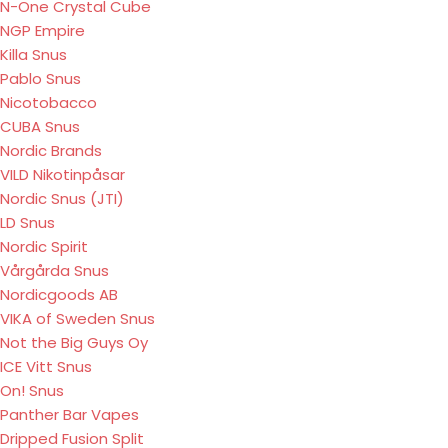
N-One Crystal Cube
NGP Empire
Killa Snus
Pablo Snus
Nicotobacco
CUBA Snus
Nordic Brands
VILD Nikotinpåsar
Nordic Snus (JTI)
LD Snus
Nordic Spirit
Vårgårda Snus
Nordicgoods AB
VIKA of Sweden Snus
Not the Big Guys Oy
ICE Vitt Snus
On! Snus
Panther Bar Vapes
Dripped Fusion Split