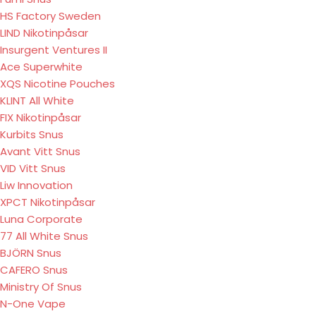
HS Factory Sweden
LIND Nikotinpåsar
Insurgent Ventures II
Ace Superwhite
XQS Nicotine Pouches
KLINT All White
FIX Nikotinpåsar
Kurbits Snus
Avant Vitt Snus
VID Vitt Snus
Liw Innovation
XPCT Nikotinpåsar
Luna Corporate
77 All White Snus
BJÖRN Snus
CAFERO Snus
Ministry Of Snus
N-One Vape