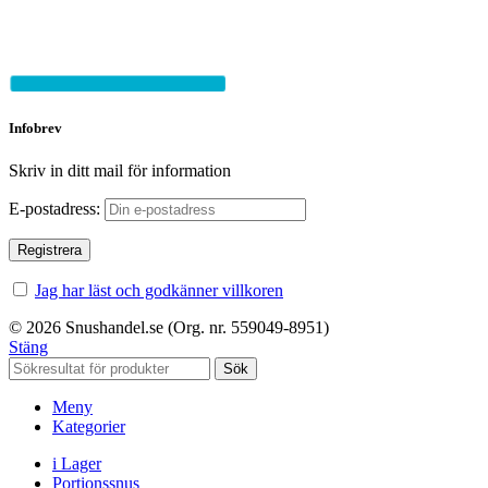
Infobrev
Skriv in ditt mail för information
E-postadress:
Jag har läst och godkänner villkoren
© 2026 Snushandel.se (Org. nr. 559049-8951)
Stäng
Sök
Meny
Kategorier
i Lager
Portionssnus