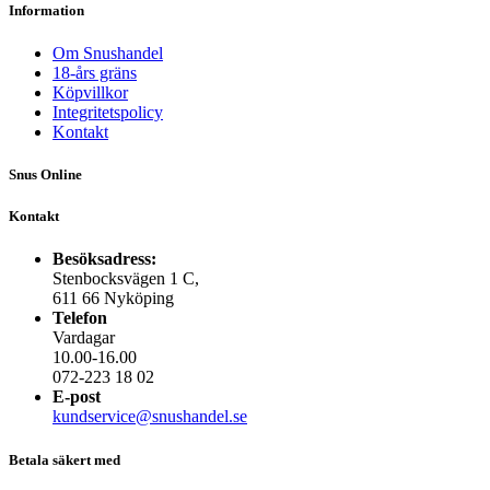
Information
Om Snushandel
18-års gräns
Köpvillkor
Integritetspolicy
Kontakt
Snus Online
Kontakt
Besöksadress:
Stenbocksvägen 1 C,
611 66 Nyköping
Telefon
Vardagar
10.00-16.00
072-223 18 02
E-post
kundservice@snushandel.se
Betala säkert med