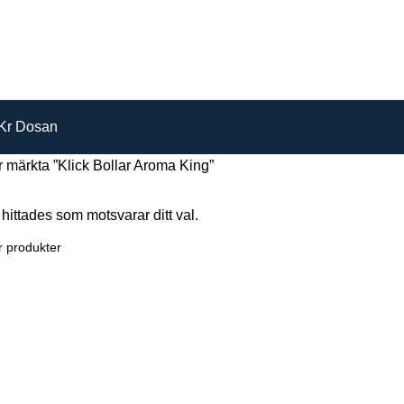
Kr Dosan
 märkta ”Klick Bollar Aroma King”
hittades som motsvarar ditt val.