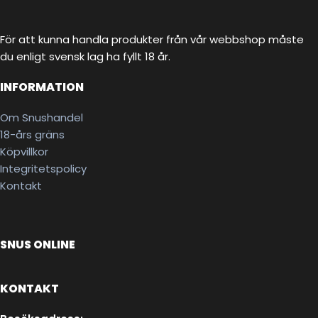
För att kunna handla produkter från vår webbshop måste
du enligt svensk lag ha fyllt 18 år.
INFORMATION
Om Snushandel
18-års gräns
Köpvillkor
Integritetspolicy
Kontakt
SNUS ONLINE
KONTAKT