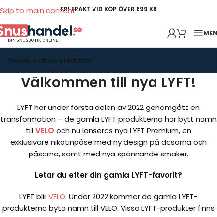
FRI FRAKT VID KÖP ÖVER 699 KR
Skip to main content
ME
Välkommen till nya LYFT!
LYFT har under första delen av 2022 genomgått en
transformation – de gamla LYFT produkterna har bytt namn
till
VELO
och nu lanseras nya LYFT Premium, en
exklusivare nikotinpåse med ny design på dosorna och
påsarna, samt med nya spännande smaker.
Letar du efter din gamla LYFT-favorit?
LYFT blir
VELO
. Under 2022 kommer de gamla LYFT-
produkterna byta namn till VELO. Vissa LYFT-produkter finns