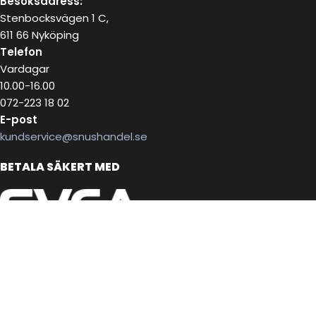
Besöksadress:
Stenbocksvägen 1 C,
611 66 Nyköping
Telefon
Vardagar
10.00-16.00
072-223 18 02
E-post
kundservice@snushandel.se
BETALA SÄKERT MED
INFOBREV