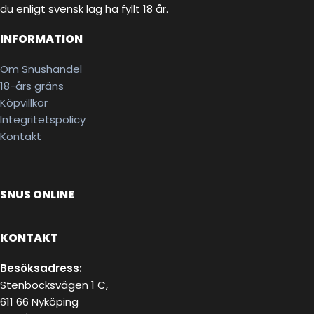
du enligt svensk lag ha fyllt 18 år.
INFORMATION
Om Snushandel
18-års gräns
Köpvillkor
Integritetspolicy
Kontakt
SNUS ONLINE
KONTAKT
Besöksadress:
Stenbocksvägen 1 C,
611 66 Nyköping