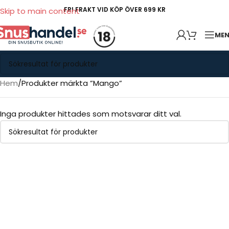
FRI FRAKT VID KÖP ÖVER 699 KR
Skip to main content
ME
Hem
Produkter märkta ”Mango”
Inga produkter hittades som motsvarar ditt val.