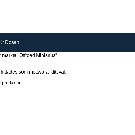
Kr Dosan
 märkta ”Offroad Minisnus”
hittades som motsvarar ditt val.