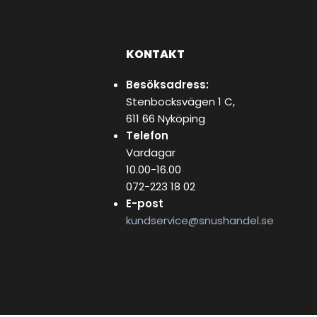
KONTAKT
Besöksadress:
Stenbocksvägen 1 C,
611 66 Nyköping
Telefon
Vardagar
10.00-16.00
072-223 18 02
E-post
kundservice@snushandel.se